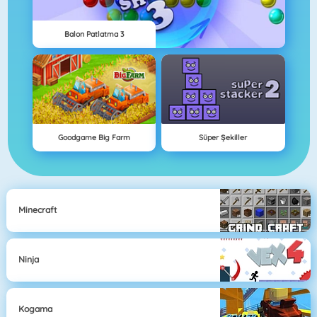
Balon Patlatma 3
Goodgame Big Farm
Süper Şekiller
Minecraft
Ninja
Kogama