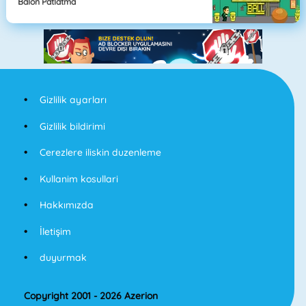
Balon Patlatma
Gizlilik ayarları
Gizlilik bildirimi
Cerezlere iliskin duzenleme
Kullanim kosullari
Hakkımızda
İletişim
duyurmak
Copyright 2001 - 2026 Azerion