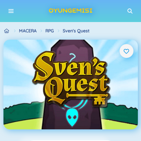
MACERA
RPG
Sven's Quest