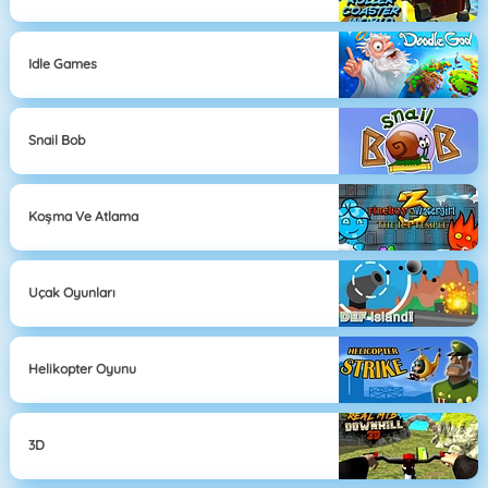
Idle Games
Snail Bob
Koşma Ve Atlama
Uçak Oyunları
Helikopter Oyunu
3D