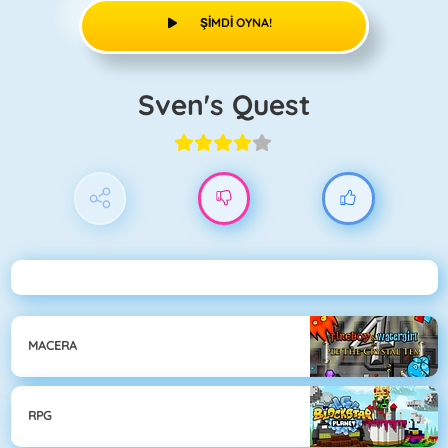
ŞIMDI OYNA!
Sven's Quest
MACERA
RPG