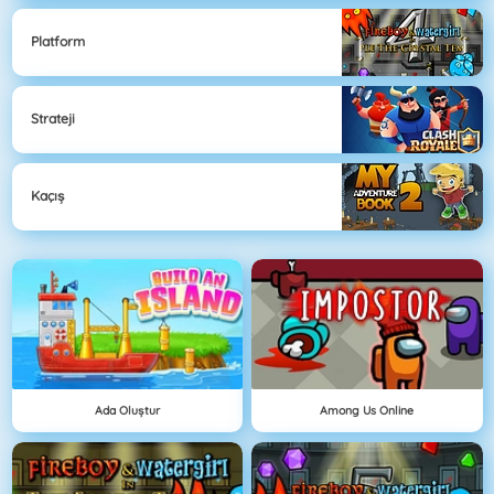
Platform
Strateji
Kaçış
Ada Oluştur
Among Us Online