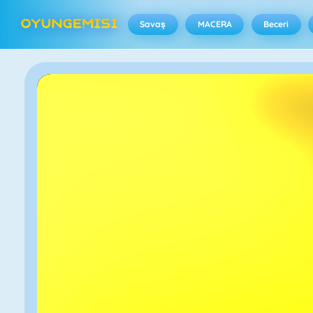
Savaş
MACERA
Beceri