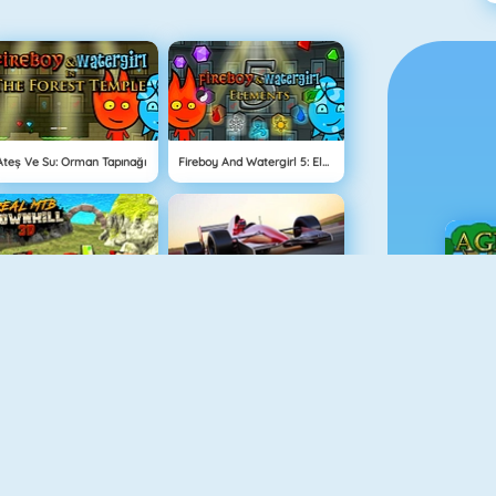
Ateş Ve Su: Orman Tapınağı
Fireboy And Watergirl 5: Elements
Real MTB Downhill 3D
Grand Prix Hero
Ç
Balkabağı Kekleri Oyunu
Doodle God