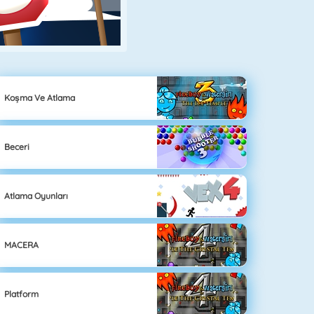
Koşma Ve Atlama
Beceri
Atlama Oyunları
MACERA
Platform