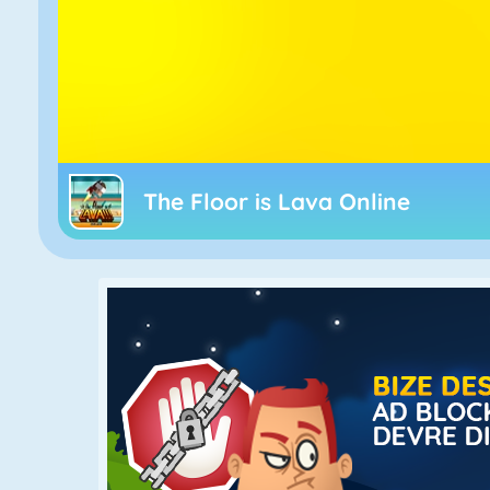
The Floor is Lava Online