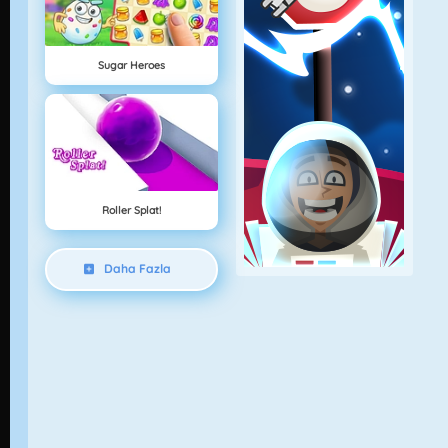
Sugar Heroes
Roller Splat!
Daha Fazla