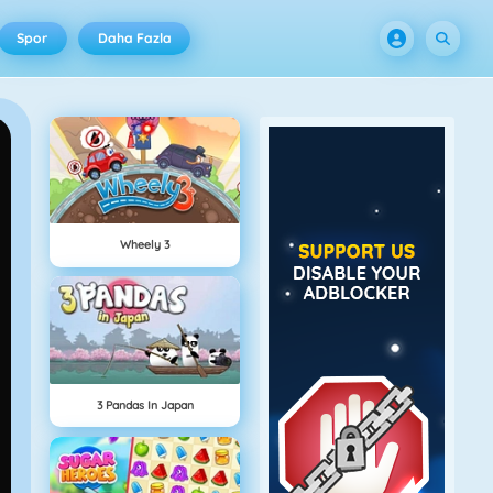
Spor
Daha Fazla
Wheely 3
3 Pandas In Japan