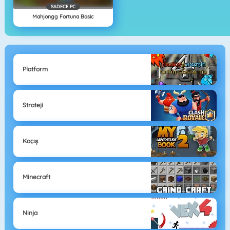
SADECE PC
Mahjongg Fortuna Basic
Platform
Strateji
Kaçış
Minecraft
Ninja