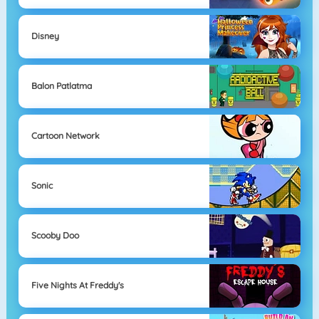
Disney
Balon Patlatma
Cartoon Network
Sonic
Scooby Doo
Five Nights At Freddy's