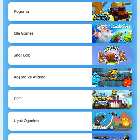
Kogama
Idle Games
Snail Bob
Koşma Ve Atlama
RPG
Uçak Oyunları