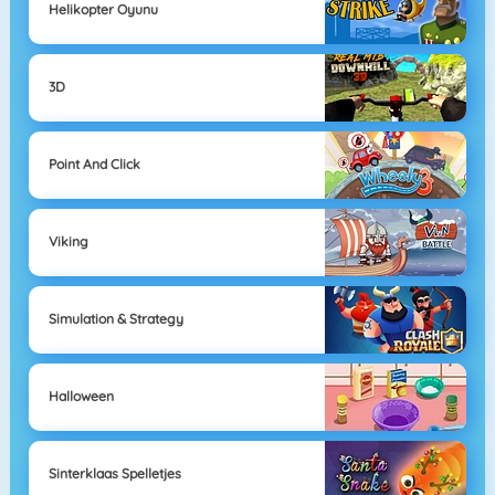
Helikopter Oyunu
3D
Point And Click
Viking
Simulation & Strategy
Halloween
Sinterklaas Spelletjes