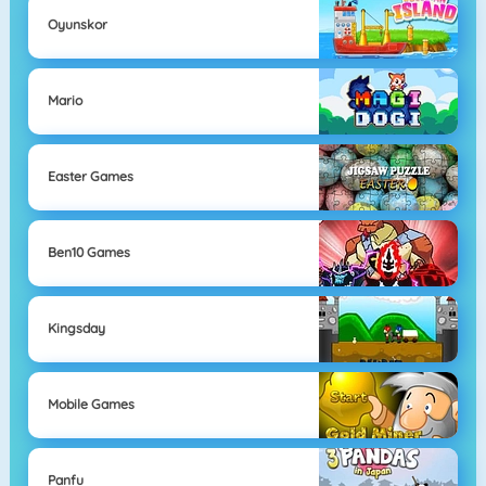
Oyunskor
Mario
Easter Games
Ben10 Games
Kingsday
Mobile Games
Panfu