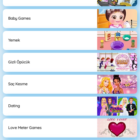
Baby Games
Yemek
Gizli Öpücük
Saç Kesme
Dating
Love Meter Games