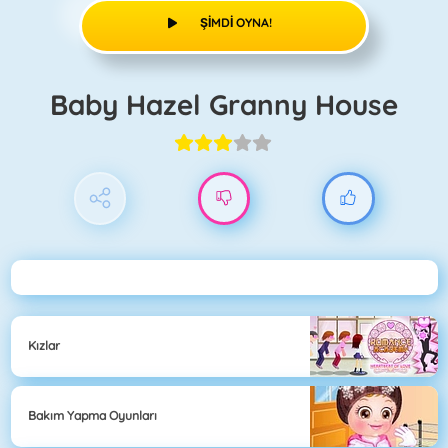
ŞIMDI OYNA!
Baby Hazel Granny House
Kızlar
Bakım Yapma Oyunları