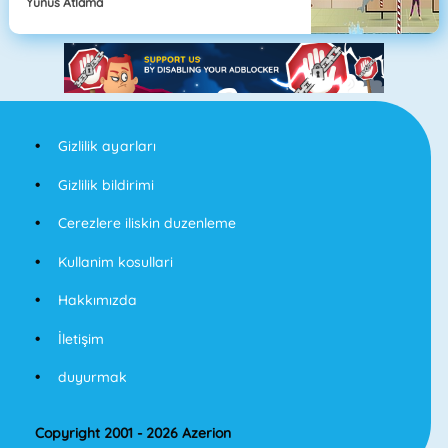
Yunus Atlama
Gizlilik ayarları
Gizlilik bildirimi
Cerezlere iliskin duzenleme
Kullanim kosullari
Hakkımızda
İletişim
duyurmak
Copyright 2001 - 2026 Azerion