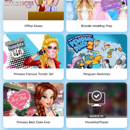
Office Kisses
Blondie Wedding Prep
Princess Famous Tumblr Girl
Penguen Restoranı
SADECE PC
Princess Best Date Ever
MovieStarPlanet