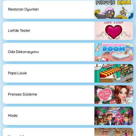
Restoran Oyunları
Liefde Tester
Oda Dekorasyonu
Papa Louie
Prenses Süsleme
Moda