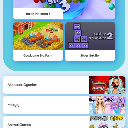
Balon Patlatma 3
Goodgame Big Farm
Süper Şekiller
Aksesuar Oyunları
Makyaj
Animal Games