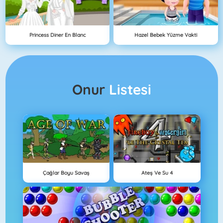
Princess Diner En Blanc
Hazel Bebek Yüzme Vakti
Onur
Listesi
Çağlar Boyu Savaş
Ateş Ve Su 4