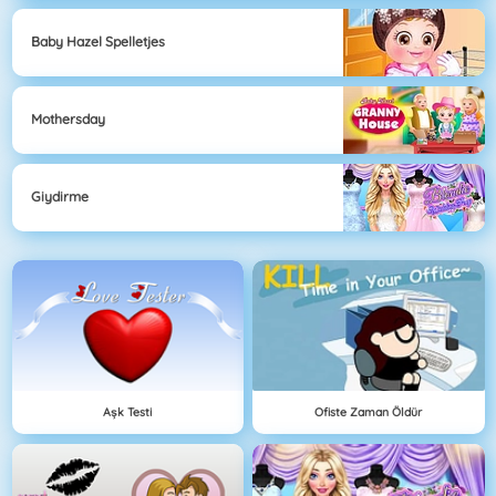
Baby Hazel Spelletjes
Mothersday
Giydirme
Aşk Testi
Ofiste Zaman Öldür