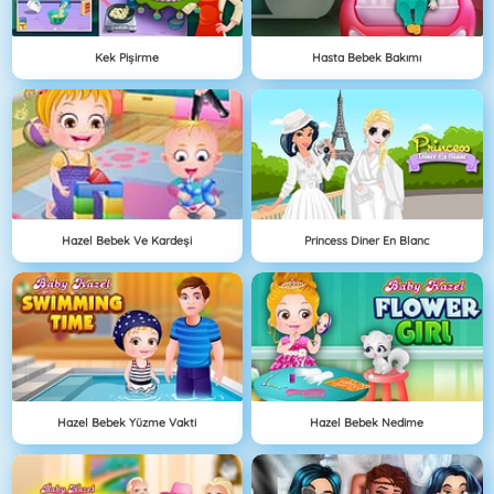
Kek Pişirme
Hasta Bebek Bakımı
Hazel Bebek Ve Kardeşi
Princess Diner En Blanc
Hazel Bebek Yüzme Vakti
Hazel Bebek Nedime