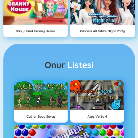
Baby Hazel Granny House
Princess All White Night Party
Onur
Listesi
Çağlar Boyu Savaş
Ateş Ve Su 4