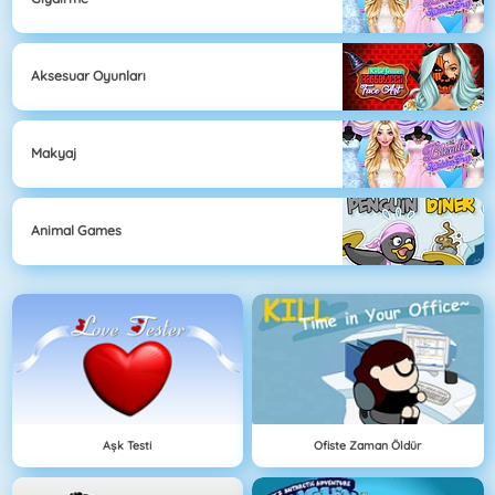
Aksesuar Oyunları
Makyaj
Animal Games
Aşk Testi
Ofiste Zaman Öldür