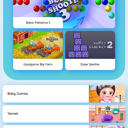
Balon Patlatma 3
Goodgame Big Farm
Süper Şekiller
Baby Games
Yemek