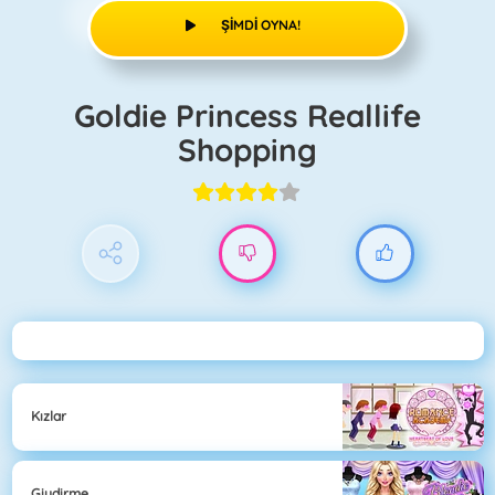
ŞIMDI OYNA!
Goldie Princess Reallife
Shopping
Kızlar
Giydirme