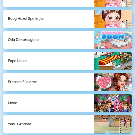
Baby Hazel Spelletjes
Oda Dekorasyonu
Papa Louie
Prenses Süsleme
Moda
Yunus Atlama