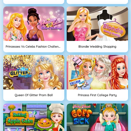
Princesses Vs Celebs Fashion Challenge
Blondie Wedding Shopping
Queen Of Glitter Prom Ball
Princess First College Party