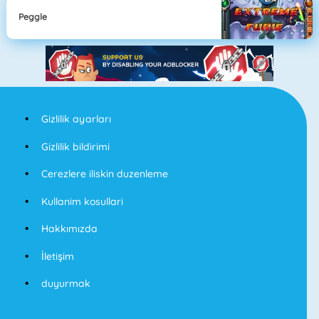
Peggle
Gizlilik ayarları
Gizlilik bildirimi
Cerezlere iliskin duzenleme
Kullanim kosullari
Hakkımızda
İletişim
duyurmak