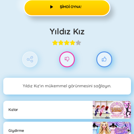
ŞIMDI OYNA!
Yıldız Kız
Yıldız Kız'ın mükemmel görünmesini sağlayın.
Kızlar
Giydirme