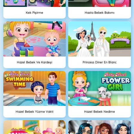
Kek Pişirme
Hasta Bebek Bakımı
Hazel Bebek Ve Kardeşi
Princess Diner En Blanc
Hazel Bebek Yüzme Vakti
Hazel Bebek Nedime