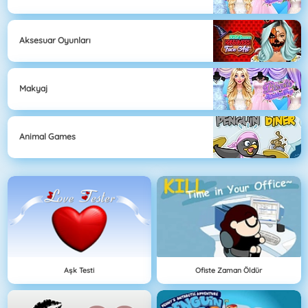
Aksesuar Oyunları
Makyaj
Animal Games
Aşk Testi
Ofiste Zaman Öldür