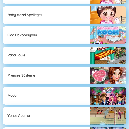
Baby Hazel Spelletjes
Oda Dekorasyonu
Papa Louie
Prenses Süsleme
Moda
Yunus Atlama