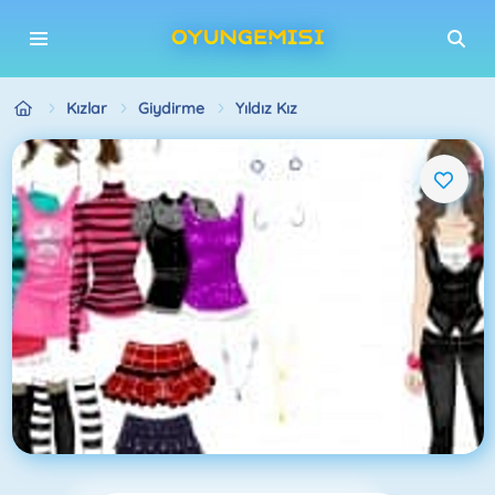
Kızlar
Giydirme
Yıldız Kız