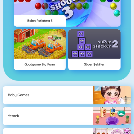
Balon Patlatma 3
Goodgame Big Farm
Süper Şekiller
Baby Games
Yemek