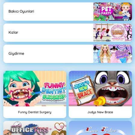
Bakıcı Oyunlari
Kızlar
Giydirme
Funny Dentist Surgery
Judys New Brace