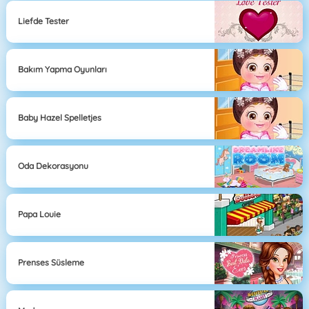
Liefde Tester
Bakım Yapma Oyunları
Baby Hazel Spelletjes
Oda Dekorasyonu
Papa Louie
Prenses Süsleme