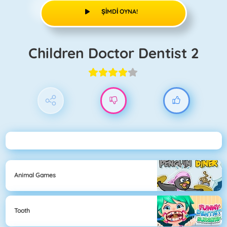
ŞIMDI OYNA!
Children Doctor Dentist 2
Animal Games
Tooth