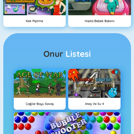
Kek Pişirme
Hasta Bebek Bakımı
Onur
Listesi
Çağlar Boyu Savaş
Ateş Ve Su 4