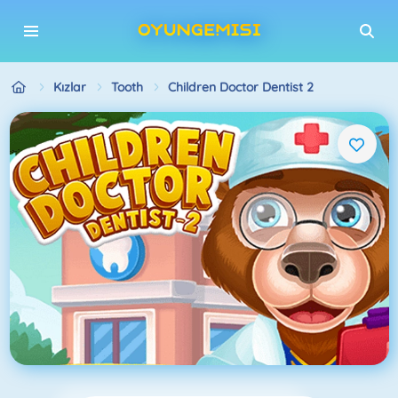
Kızlar
Tooth
Children Doctor Dentist 2