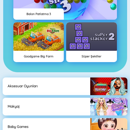
Balon Patlatma 3
Goodgame Big Farm
Süper Şekiller
Aksesuar Oyunları
Makyaj
Baby Games