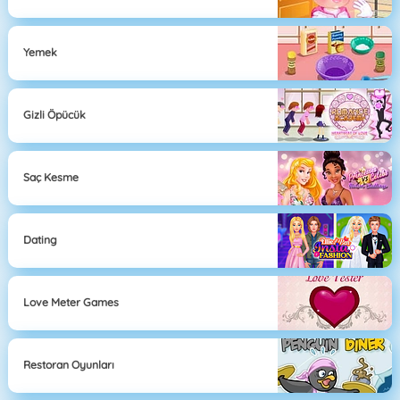
Yemek
Gizli Öpücük
Saç Kesme
Dating
Love Meter Games
Restoran Oyunları