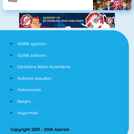
Moda
Gizlilik ayarları
Gizlilik bildirimi
Cerezlere iliskin duzenleme
Kullanim kosullari
Hakkımızda
İletişim
duyurmak
Copyright 2001 - 2026 Azerion