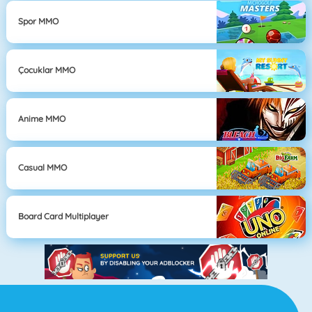
Spor MMO
Çocuklar MMO
Anime MMO
Casual MMO
Board Card Multiplayer