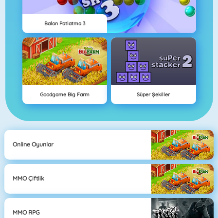
Balon Patlatma 3
Goodgame Big Farm
Süper Şekiller
Online Oyunlar
MMO Çiftlik
MMO RPG