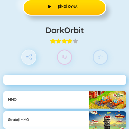
ŞIMDI OYNA!
DarkOrbit
MMO
Strateji MMO