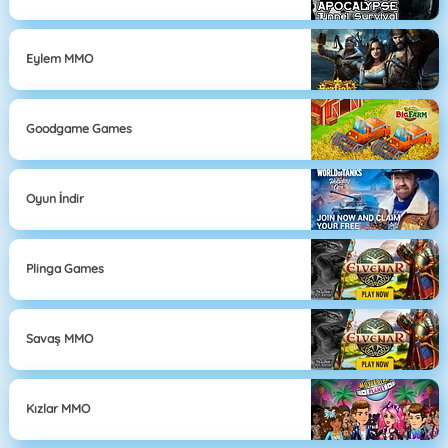
Eylem MMO
Goodgame Games
Oyun İndir
Plinga Games
Savaş MMO
Kızlar MMO