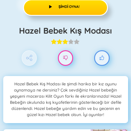
ŞIMDI OYNA!
Hazel Bebek Kış Modası
Hazel Bebek Kış Modası ile şimdi harika bir kız oyunu
oynamaya ne dersiniz? Çok sevdiğiniz Hazel bebeğin
yepyeni macerası Kilit Oyun farkı ile ekranlarınızda! Hazel
Bebeğin okulunda kış kıyafetlerinin gösterileceği bir defile
düzenlendi. Hazel bebeğe yardım edin ve bu gecenin en
güzel kızı Hazel bebek olsun. İyi oyunlar!