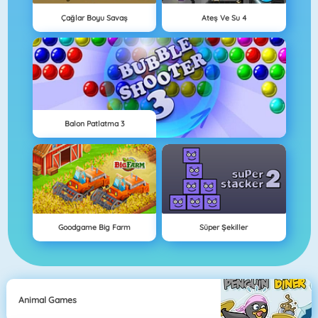
Çağlar Boyu Savaş
Ateş Ve Su 4
Balon Patlatma 3
Goodgame Big Farm
Süper Şekiller
Animal Games