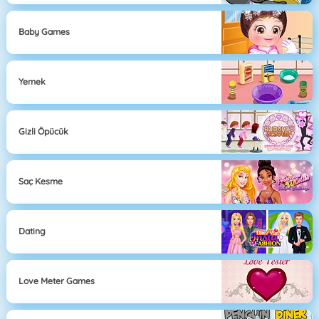
Baby Games
Yemek
Gizli Öpücük
Saç Kesme
Dating
Love Meter Games