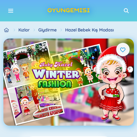
Kızlar
Giydirme
Hazel Bebek Kış Modası