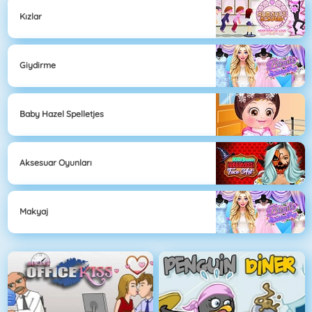
Kızlar
Giydirme
Baby Hazel Spelletjes
Aksesuar Oyunları
Makyaj