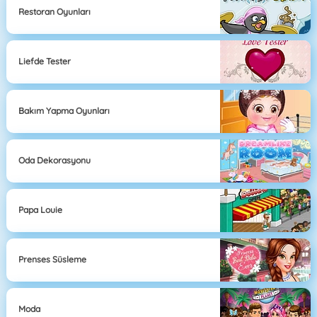
Restoran Oyunları
Liefde Tester
Bakım Yapma Oyunları
Oda Dekorasyonu
Papa Louie
Prenses Süsleme
Moda