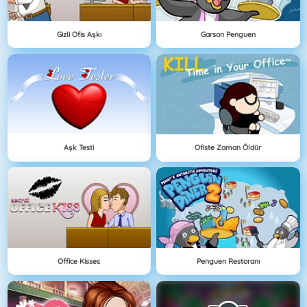
Gizli Ofis Aşkı
Garson Penguen
Aşk Testi
Ofiste Zaman Öldür
Office Kisses
Penguen Restoranı