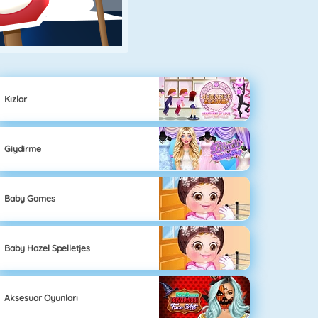
Kızlar
Giydirme
Baby Games
Baby Hazel Spelletjes
Aksesuar Oyunları