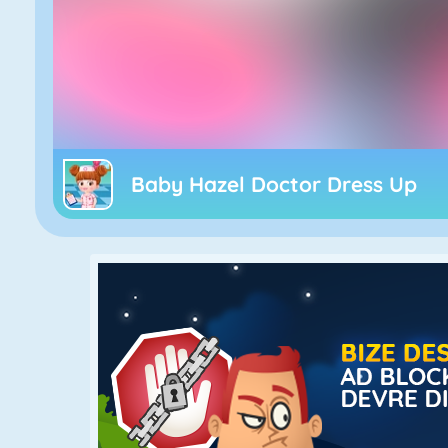
Baby Hazel Doctor Dress Up