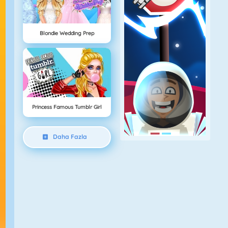
Blondie Wedding Prep
Princess Famous Tumblr Girl
Daha Fazla