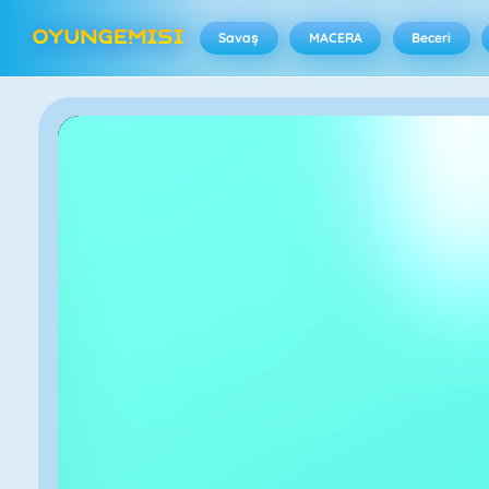
Savaş
MACERA
Beceri