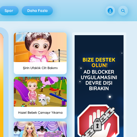
Spor
Daha Fazla
Şirin Ufaklık Cilt Bakımı
Hazel Bebek Çamaşır Yıkama