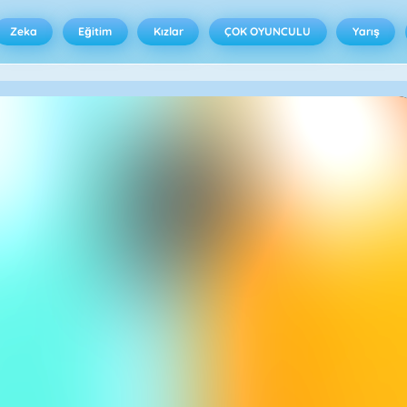
Zeka
Eğitim
Kızlar
ÇOK OYUNCULU
Yarış