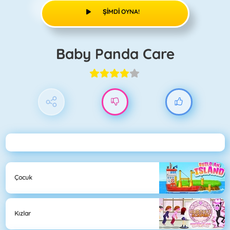
ŞIMDI OYNA!
Baby Panda Care
Çocuk
Kızlar