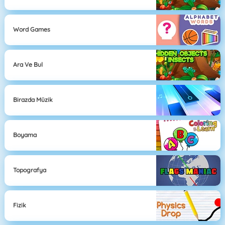
Word Games
Ara Ve Bul
Birazda Müzik
Boyama
Topografya
Fizik