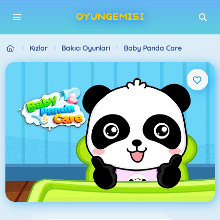
Kızlar
Bakıcı Oyunlari
Baby Panda Care