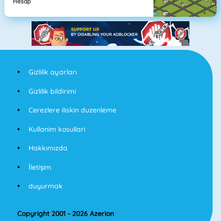
Hesap
Gizlilik ayarları
Gizlilik bildirimi
Cerezlere iliskin duzenleme
Kullanim kosullari
Hakkımızda
İletişim
duyurmak
Copyright 2001 - 2026 Azerion