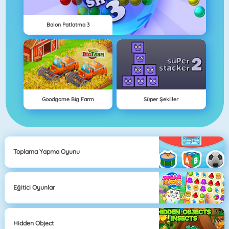
Balon Patlatma 3
Goodgame Big Farm
Süper Şekiller
Toplama Yapma Oyunu
Eğitici Oyunlar
Hidden Object