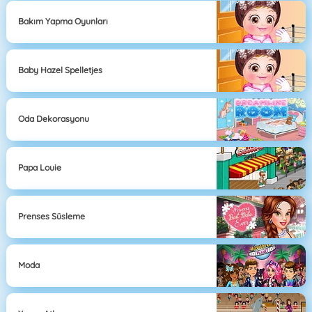
Bakım Yapma Oyunları
Baby Hazel Spelletjes
Oda Dekorasyonu
Papa Louie
Prenses Süsleme
Moda