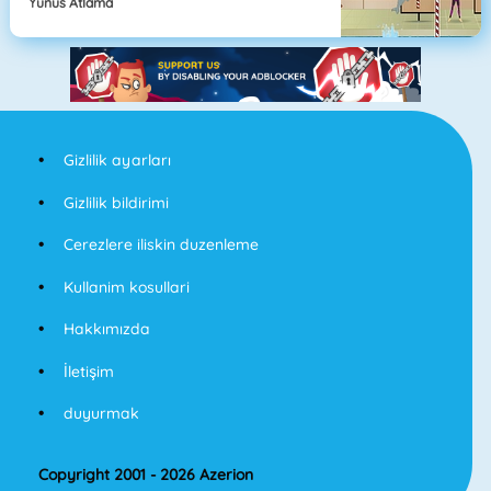
Yunus Atlama
Gizlilik ayarları
Gizlilik bildirimi
Cerezlere iliskin duzenleme
Kullanim kosullari
Hakkımızda
İletişim
duyurmak
Copyright 2001 - 2026 Azerion