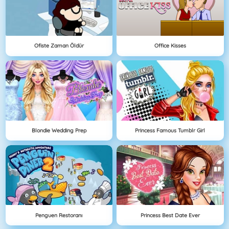
Ofiste Zaman Öldür
Office Kisses
Blondie Wedding Prep
Princess Famous Tumblr Girl
Penguen Restoranı
Princess Best Date Ever