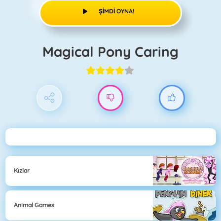
ŞIMDI OYNA!
Magical Pony Caring
Kızlar
Animal Games