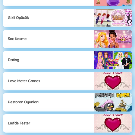
Gizli Öpücük
Saç Kesme
Dating
Love Meter Games
Restoran Oyunları
Liefde Tester