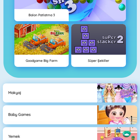
Balon Patlatma 3
Goodgame Big Farm
Süper Şekiller
Makyaj
Baby Games
Yemek