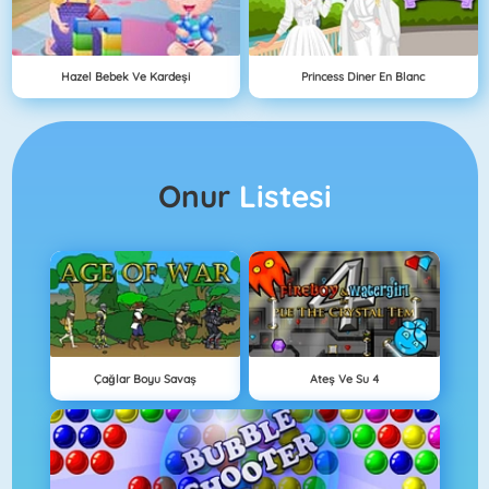
Hazel Bebek Ve Kardeşi
Princess Diner En Blanc
Onur
Listesi
Çağlar Boyu Savaş
Ateş Ve Su 4