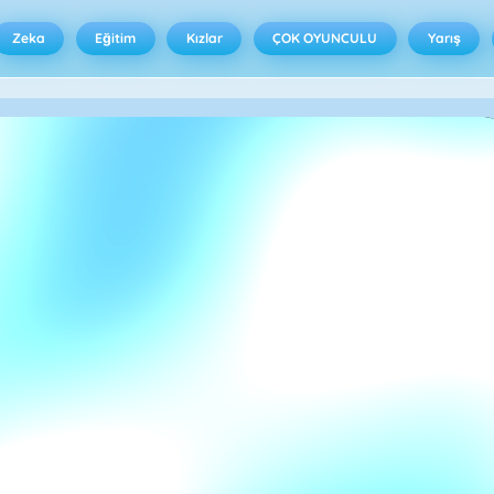
Zeka
Eğitim
Kızlar
ÇOK OYUNCULU
Yarış