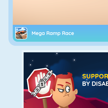
Mega Ramp Race