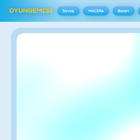
Savaş
MACERA
Beceri