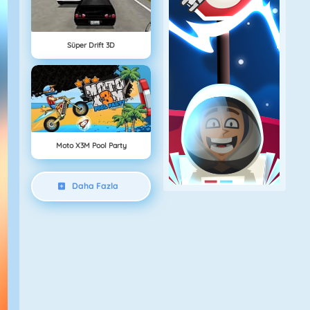
Süper Drift 3D
Moto X3M Pool Party
Daha Fazla