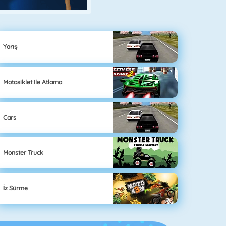
Yarış
Motosiklet Ile Atlama
Cars
Monster Truck
İz Sürme