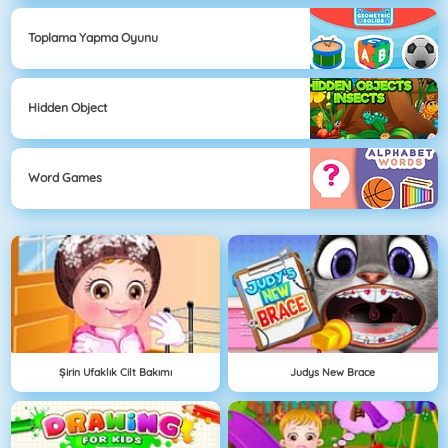
Toplama Yapma Oyunu
Hidden Object
Word Games
Şirin Ufaklık Cilt Bakımı
Judys New Brace