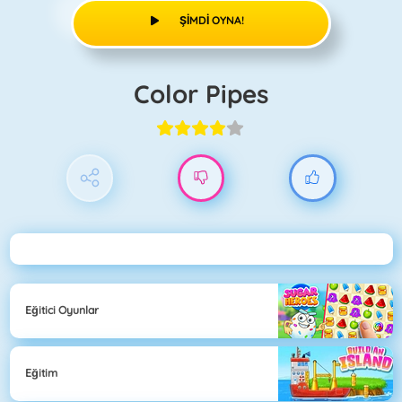
ŞIMDI OYNA!
Color Pipes
Eğitici Oyunlar
Eğitim