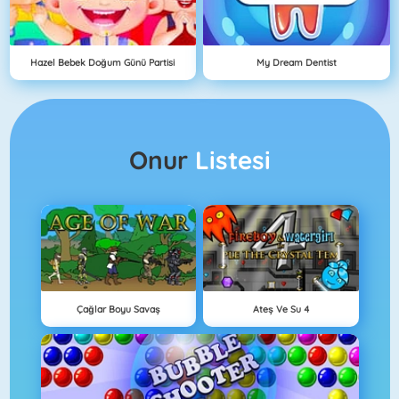
Hazel Bebek Doğum Günü Partisi
My Dream Dentist
Onur
Listesi
Çağlar Boyu Savaş
Ateş Ve Su 4