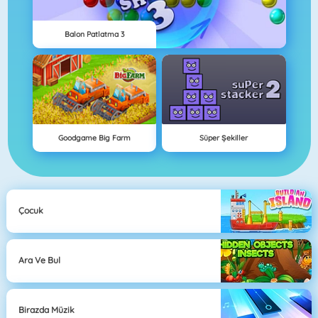
Balon Patlatma 3
Goodgame Big Farm
Süper Şekiller
Çocuk
Ara Ve Bul
Birazda Müzik