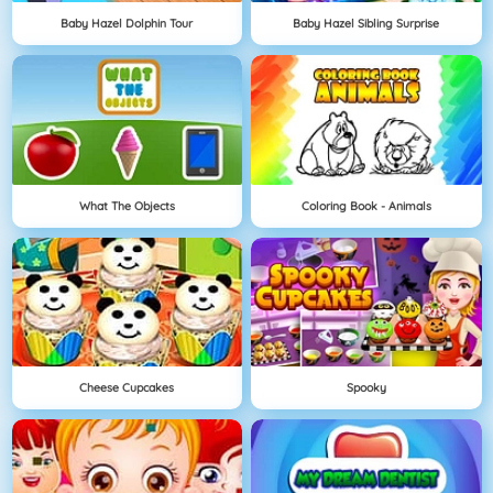
Baby Hazel Dolphin Tour
Baby Hazel Sibling Surprise
What The Objects
Coloring Book - Animals
Cheese Cupcakes
Spooky