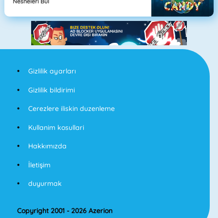
Nesneleri Bul
Gizlilik ayarları
Gizlilik bildirimi
Cerezlere iliskin duzenleme
Kullanim kosullari
Hakkımızda
İletişim
duyurmak
Copyright 2001 - 2026 Azerion