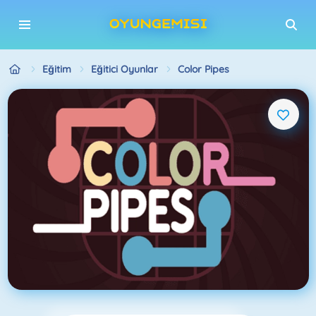
Eğitim
Eğitici Oyunlar
Color Pipes