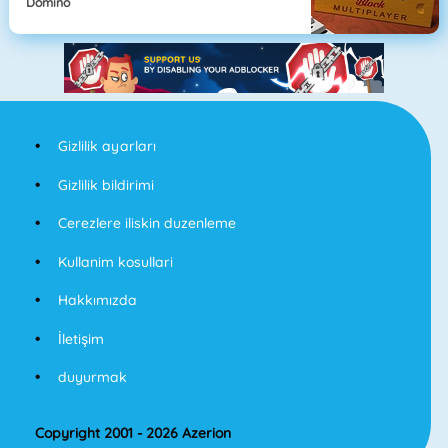
Domino
Gizlilik ayarları
Gizlilik bildirimi
Cerezlere iliskin duzenleme
Kullanim kosullari
Hakkımızda
İletişim
duyurmak
Copyright 2001 - 2026 Azerion