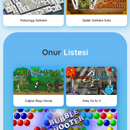
Mahjongg Solitaire
Spider Solitaire Suits
Onur
Listesi
Çağlar Boyu Savaş
Ateş Ve Su 4