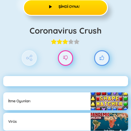
ŞIMDI OYNA!
Coronavirus Crush
İtme Oyunları
Virüs