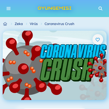
Zeka
Virüs
Coronavirus Crush