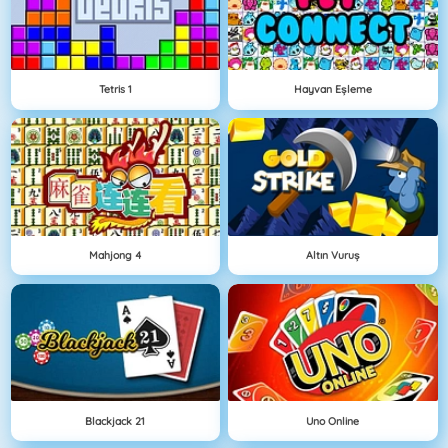
Tetris 1
Hayvan Eşleme
Mahjong 4
Altın Vuruş
Blackjack 21
Uno Online