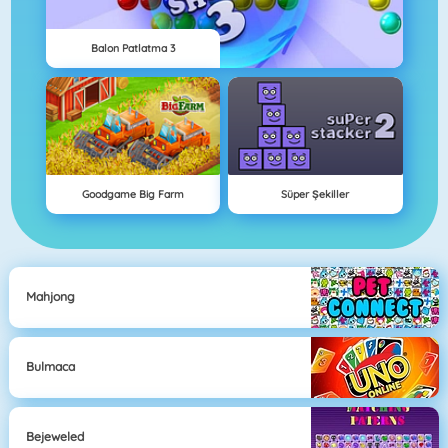
Balon Patlatma 3
Goodgame Big Farm
Süper Şekiller
Mahjong
Bulmaca
Bejeweled