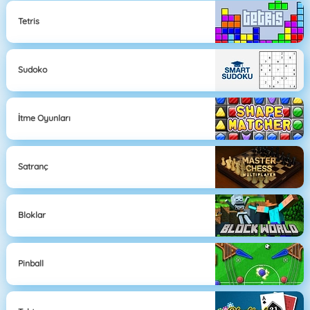
Tetris
Sudoko
İtme Oyunları
Satranç
Bloklar
Pinball