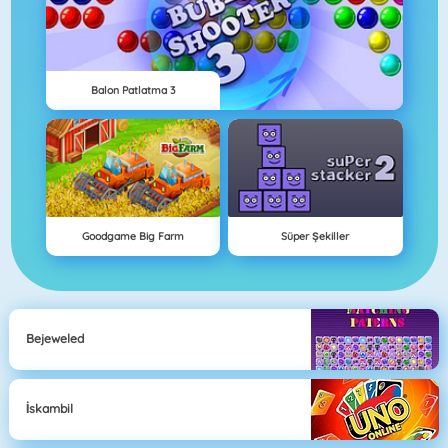
Balon Patlatma 3
Goodgame Big Farm
Süper Şekiller
Bejeweled
İskambil