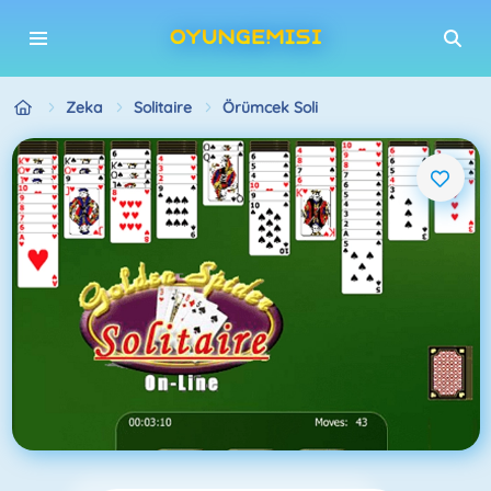
Zeka
Solitaire
Örümcek Soli