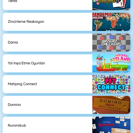
Tahta
Zincirleme Reaksiyon
Dama
Yol Inşa Etme Oyunları
Mahjong Connect
Domino
Rummikub