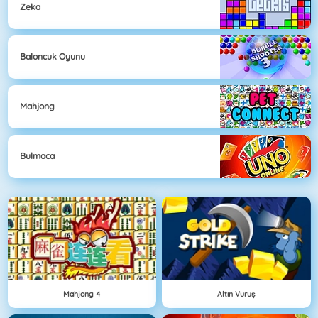
Zeka
Baloncuk Oyunu
Mahjong
Bulmaca
Mahjong 4
Altın Vuruş