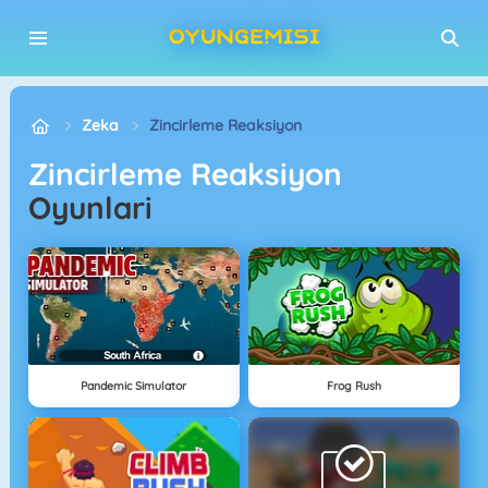
Zeka
Zincirleme Reaksiyon
Zincirleme Reaksiyon
Oyunlari
Pandemic Simulator
Frog Rush