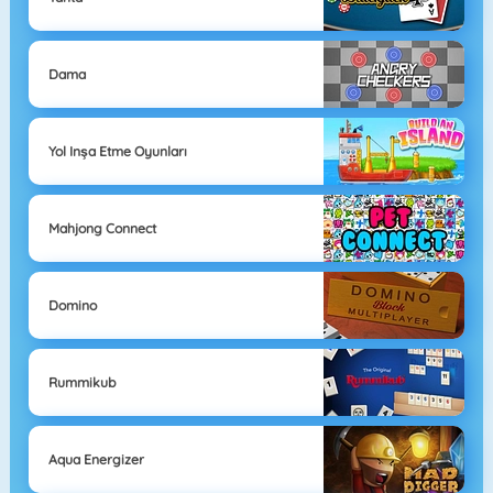
Dama
Yol Inşa Etme Oyunları
Mahjong Connect
Domino
Rummikub
Aqua Energizer