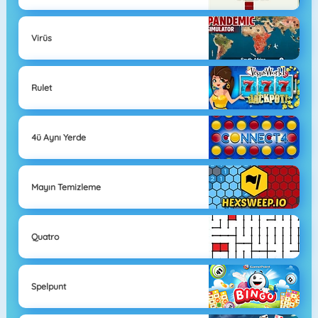
Virüs
Rulet
4ü Aynı Yerde
Mayın Temizleme
Quatro
Spelpunt