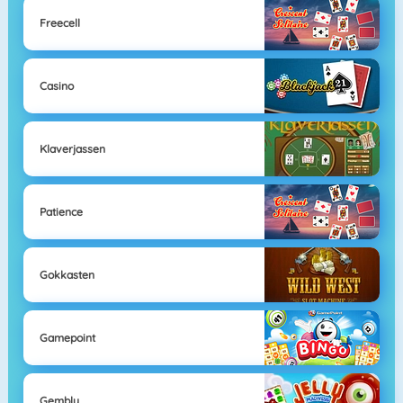
Freecell
Casino
Klaverjassen
Patience
Gokkasten
Gamepoint
Gembly