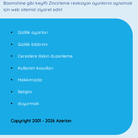
Boomshine gibi keyifli Zincirleme reaksiyon oyunlarını oynamak
için web sitemizi ziyaret edin!
Gizlilik ayarları
Gizlilik bildirimi
Cerezlere iliskin duzenleme
Kullanim kosullari
Hakkımızda
İletişim
duyurmak
Copyright 2001 - 2026 Azerion