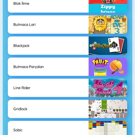
Blok İtme
Bulmaca Lari
Blackjack
Bulmaca Parçaları
Line Rider
Gridlock
Sobic