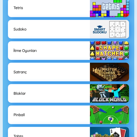
Tetris
Sudoko
İtme Oyunları
Satranç
Bloklar
Pinball
Tahta