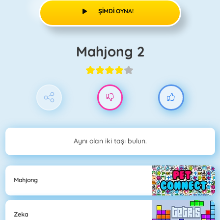
ŞIMDI OYNA!
Mahjong 2
Aynı olan iki taşı bulun.
Mahjong
Zeka