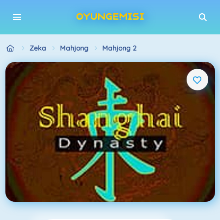
Zeka
Mahjong
Mahjong 2