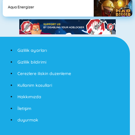
Aqua Energizer
Gizlilik ayarları
Gizlilik bildirimi
Cerezlere iliskin duzenleme
Kullanim kosullari
Hakkımızda
İletişim
duyurmak