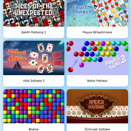
Şekilli Mahjong 2
Meyve Birleştirmece
Hilal Solitaire 3
Balon Patlatıcı
Bloklar
Örümcek Solitaire