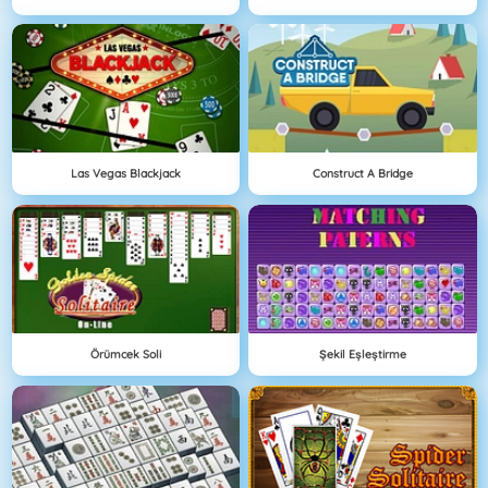
Las Vegas Blackjack
Construct A Bridge
Örümcek Soli
Şekil Eşleştirme