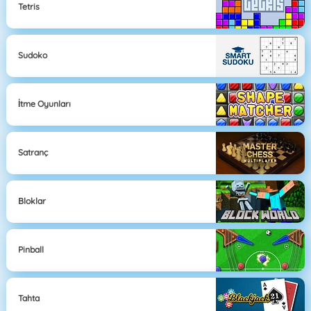
Tetris
Sudoko
İtme Oyunları
Satranç
Bloklar
Pinball
Tahta