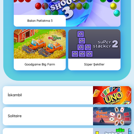
Balon Patlatma 3
Goodgame Big Farm
Süper Şekiller
İskambil
Solitaire