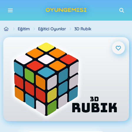
Eğitim
Eğitici Oyunlar
3D Rubik