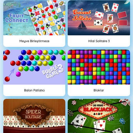
Meyve Birleştirmece
Hilal Solitaire 3
Balon Patlatıcı
Bloklar