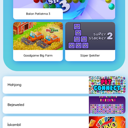
Balon Patlatma 3
Goodgame Big Farm
Süper Şekiller
Mahjong
Bejeweled
İskambil