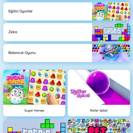
Eğitici Oyunlar
Zeka
Baloncuk Oyunu
Sugar Heroes
Roller Splat!