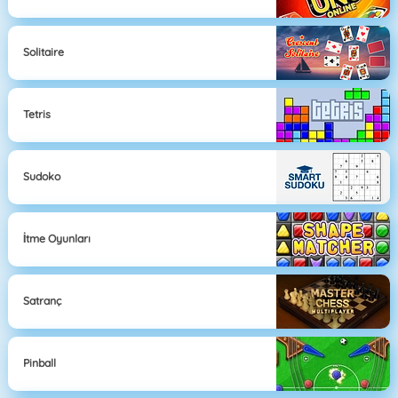
Solitaire
Tetris
Sudoko
İtme Oyunları
Satranç
Pinball