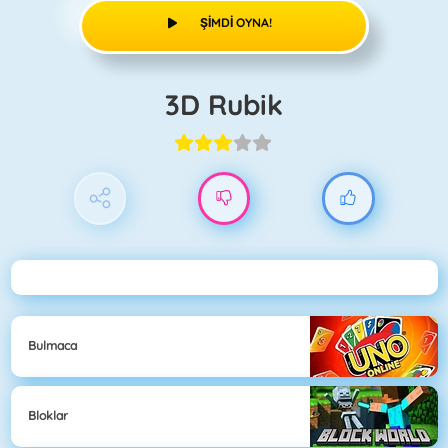
ŞIMDI OYNA!
3D Rubik
Bulmaca
Bloklar