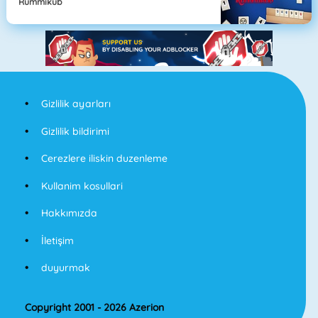
Rummikub
Gizlilik ayarları
Gizlilik bildirimi
Cerezlere iliskin duzenleme
Kullanim kosullari
Hakkımızda
İletişim
duyurmak
Copyright 2001 - 2026 Azerion