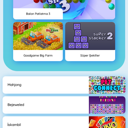
Balon Patlatma 3
Goodgame Big Farm
Süper Şekiller
Mahjong
Bejeweled
İskambil