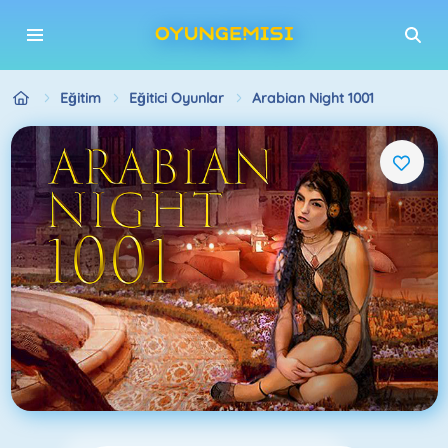
Eğitim
Eğitici Oyunlar
Arabian Night 1001