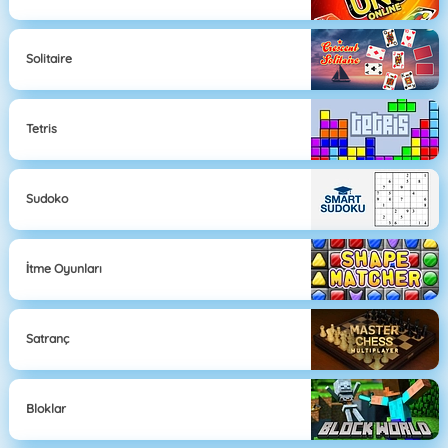
Solitaire
Tetris
Sudoko
İtme Oyunları
Satranç
Bloklar