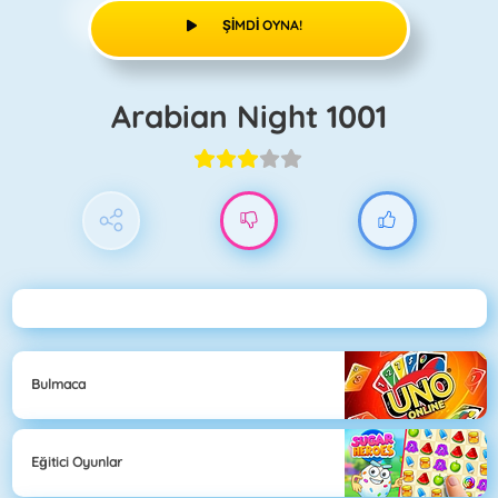
ŞIMDI OYNA!
Arabian Night 1001
Bulmaca
Eğitici Oyunlar