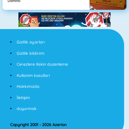
Domino
Gizlilik ayarları
Gizlilik bildirimi
Cerezlere iliskin duzenleme
Kullanim kosullari
Hakkımızda
İletişim
duyurmak
Copyright 2001 - 2026 Azerion