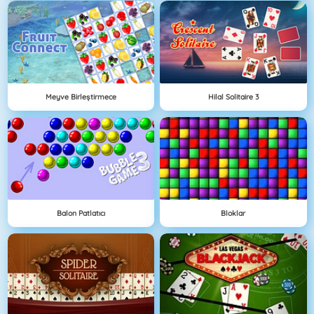
Meyve Birleştirmece
Hilal Solitaire 3
Balon Patlatıcı
Bloklar