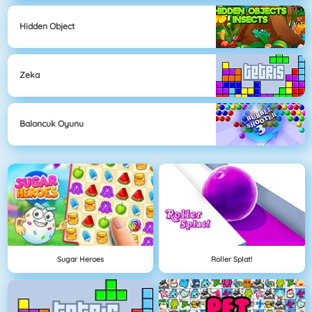
Hidden Object
Zeka
Baloncuk Oyunu
Sugar Heroes
Roller Splat!