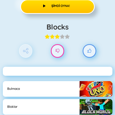
ŞIMDI OYNA!
Blocks
Bulmaca
Bloklar