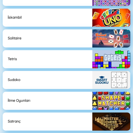
İskambil
Solitaire
Tetris
Sudoko
İtme Oyunları
Satranç