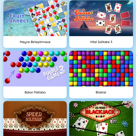
Meyve Birleştirmece
Hilal Solitaire 3
Balon Patlatıcı
Bloklar