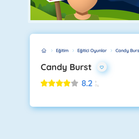
Eğitim
Eğitici Oyunlar
Candy Burs
Candy Burst
8.2
9
Oy