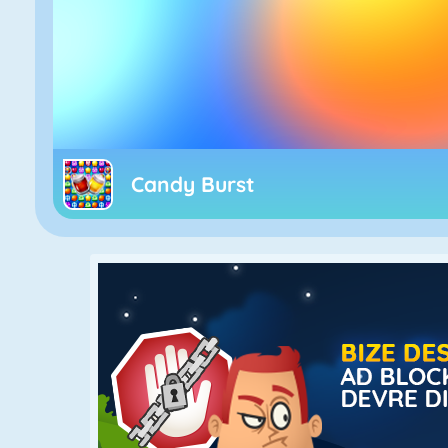
Candy Burst