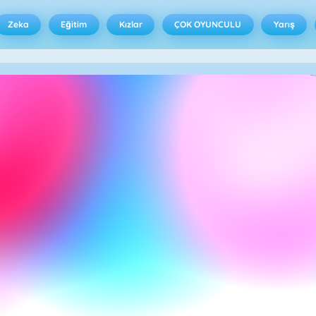
Zeka
Eğitim
Kızlar
ÇOK OYUNCULU
Yarış