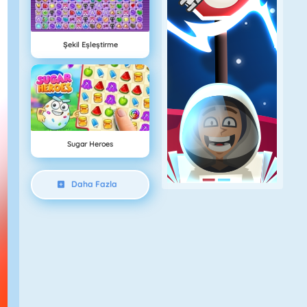
Şekil Eşleştirme
Sugar Heroes
Daha Fazla