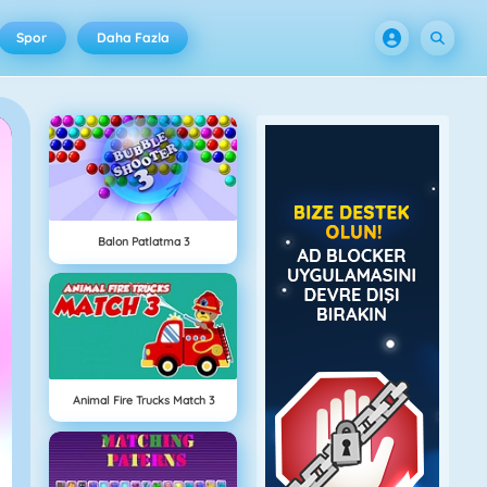
Spor
Daha Fazla
Balon Patlatma 3
Animal Fire Trucks Match 3