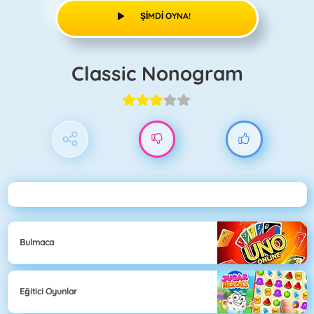
ŞIMDI OYNA!
Classic Nonogram
Bulmaca
Eğitici Oyunlar