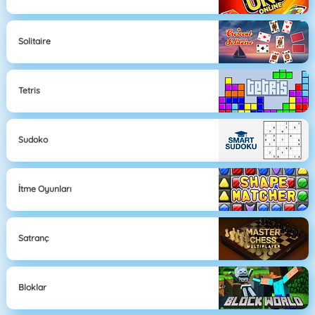
Solitaire
Tetris
Sudoko
İtme Oyunları
Satranç
Bloklar