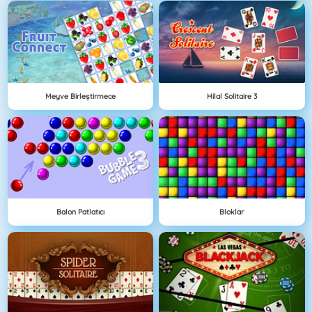
Meyve Birleştirmece
Hilal Solitaire 3
Balon Patlatıcı
Bloklar