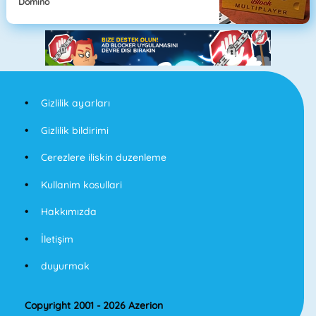
Domino
Gizlilik ayarları
Gizlilik bildirimi
Cerezlere iliskin duzenleme
Kullanim kosullari
Hakkımızda
İletişim
duyurmak
Copyright 2001 - 2026 Azerion