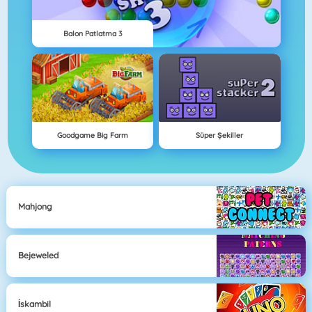
Balon Patlatma 3
Goodgame Big Farm
Süper Şekiller
Mahjong
Bejeweled
İskambil