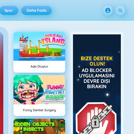
Spor
Daha Fazla
Ada Oluştur
Funny Dentist Surgery