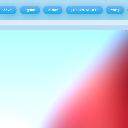
Zeka
Eğitim
Kızlar
ÇOK OYUNCULU
Yarış