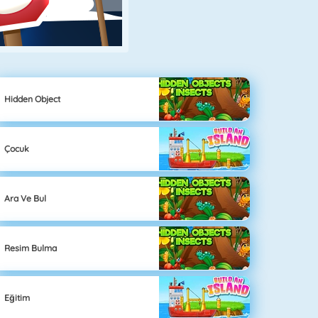
Hidden Object
Çocuk
Ara Ve Bul
Resim Bulma
Eğitim