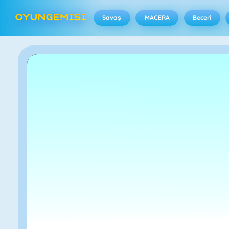
Savaş
MACERA
Beceri