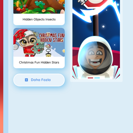
Hidden Objects Insects
Christmas Fun Hidden Stars
Daha Fazla