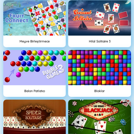
Meyve Birleştirmece
Hilal Solitaire 3
Balon Patlatıcı
Bloklar