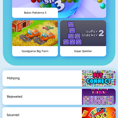
Balon Patlatma 3
Goodgame Big Farm
Süper Şekiller
Mahjong
Bejeweled
İskambil