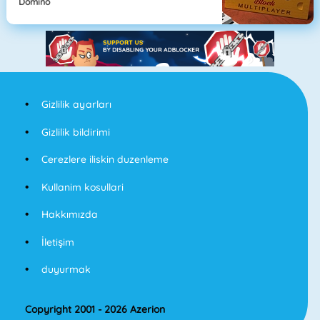
Domino
Gizlilik ayarları
Gizlilik bildirimi
Cerezlere iliskin duzenleme
Kullanim kosullari
Hakkımızda
İletişim
duyurmak
Copyright 2001 - 2026 Azerion