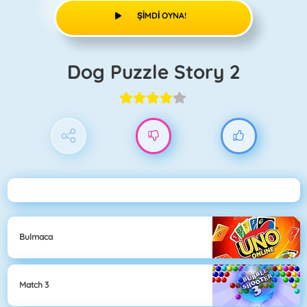
ŞIMDI OYNA!
Dog Puzzle Story 2
Bulmaca
Match 3