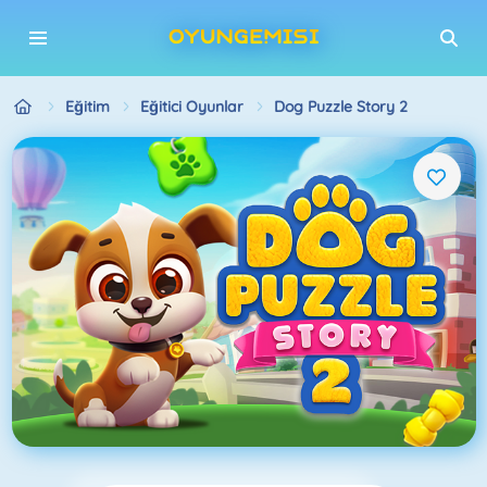
Eğitim
Eğitici Oyunlar
Dog Puzzle Story 2