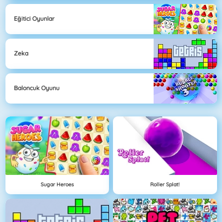
Eğitici Oyunlar
Zeka
Baloncuk Oyunu
Sugar Heroes
Roller Splat!