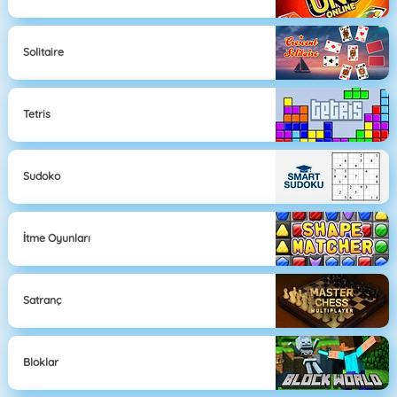
Solitaire
Tetris
Sudoko
İtme Oyunları
Satranç
Bloklar