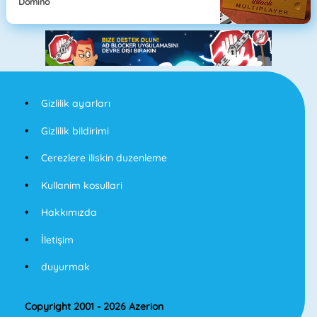
Domino
Gizlilik ayarları
Gizlilik bildirimi
Cerezlere iliskin duzenleme
Kullanim kosullari
Hakkımızda
İletişim
duyurmak
Copyright 2001 - 2026 Azerion