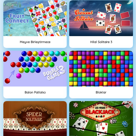
Meyve Birleştirmece
Hilal Solitaire 3
Balon Patlatıcı
Bloklar