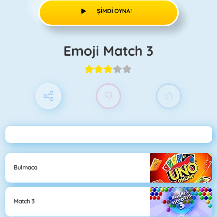
ŞIMDI OYNA!
Emoji Match 3
Bulmaca
Match 3