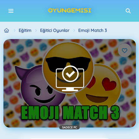
Eğitim
Eğitici Oyunlar
Emoji Match 3
SADECE PC