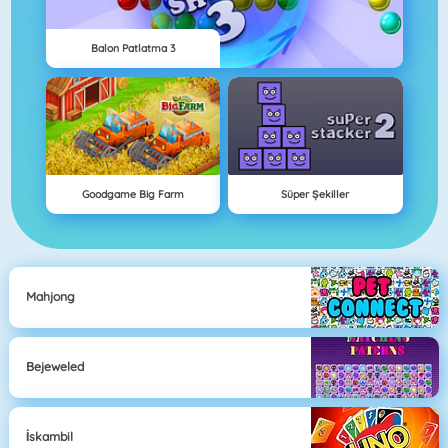
Balon Patlatma 3
Goodgame Big Farm
Süper Şekiller
Mahjong
Bejeweled
İskambil