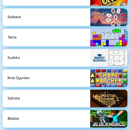
Solitaire
Tetris
Sudoko
İtme Oyunları
Satranç
Bloklar