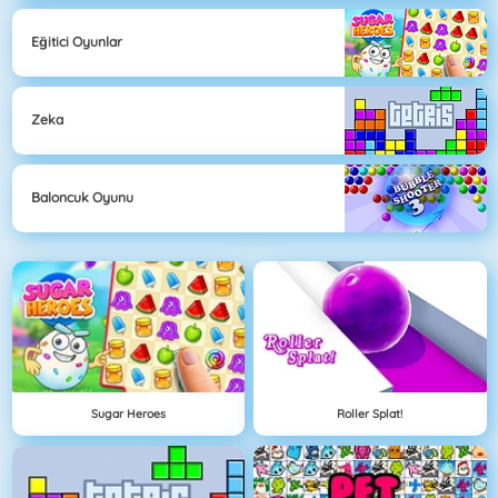
Eğitici Oyunlar
Zeka
Baloncuk Oyunu
Sugar Heroes
Roller Splat!