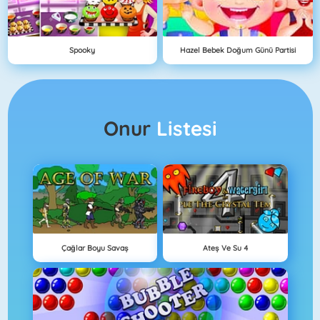
Spooky
Hazel Bebek Doğum Günü Partisi
Onur
Listesi
Çağlar Boyu Savaş
Ateş Ve Su 4