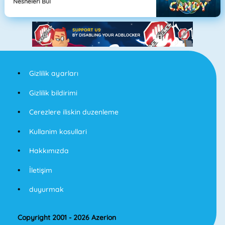
Nesneleri Bul
Gizlilik ayarları
Gizlilik bildirimi
Cerezlere iliskin duzenleme
Kullanim kosullari
Hakkımızda
İletişim
duyurmak
Copyright 2001 - 2026 Azerion