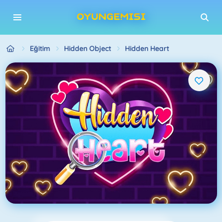
Eğitim
Hidden Object
Hidden Heart