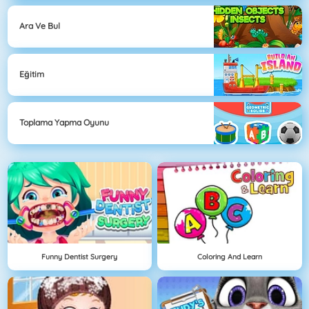
Ara Ve Bul
Eğitim
Toplama Yapma Oyunu
Funny Dentist Surgery
Coloring And Learn