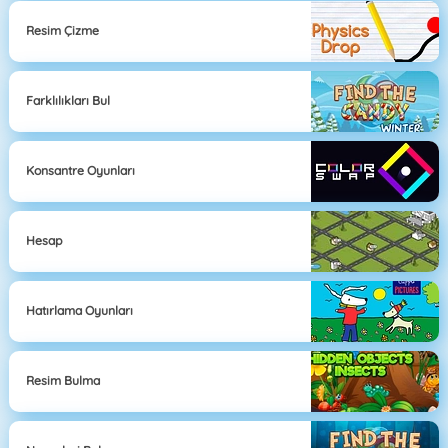
Resim Çizme
Farklılıkları Bul
Konsantre Oyunları
Hesap
Hatırlama Oyunları
Resim Bulma