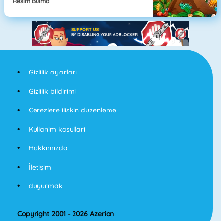
Resim Bulma
Gizlilik ayarları
Gizlilik bildirimi
Cerezlere iliskin duzenleme
Kullanim kosullari
Hakkımızda
İletişim
duyurmak
Copyright 2001 - 2026 Azerion