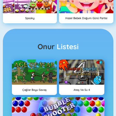
Spooky
Hazel Bebek Doğum Günü Partisi
Onur
Listesi
Çağlar Boyu Savaş
Ateş Ve Su 4