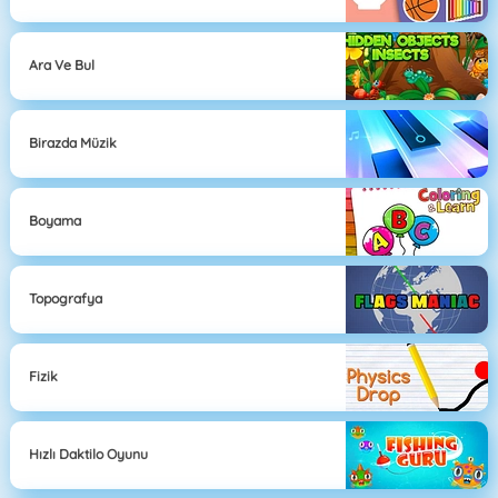
Ara Ve Bul
Birazda Müzik
Boyama
Topografya
Fizik
Hızlı Daktilo Oyunu