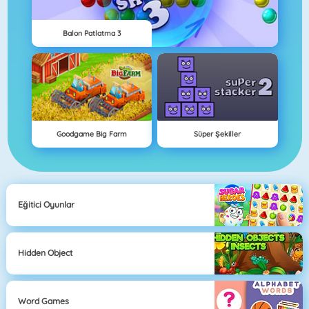
Balon Patlatma 3
Goodgame Big Farm
Süper Şekiller
Eğitici Oyunlar
Hidden Object
Word Games