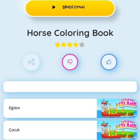
ŞIMDI OYNA!
Horse Coloring Book
Eğitim
Çocuk