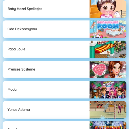
Baby Hazel Spelletjes
Oda Dekorasyonu
Papa Louie
Prenses Süsleme
Moda
Yunus Atlama