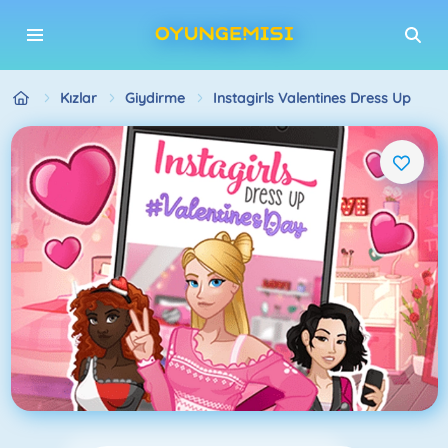
Kızlar
Giydirme
Instagirls Valentines Dress Up