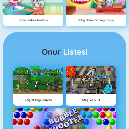
Hazel Bebek Nedime
Baby Hazel Granny House
Onur
Listesi
Çağlar Boyu Savaş
Ateş Ve Su 4