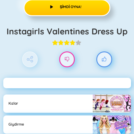
ŞIMDI OYNA!
Instagirls Valentines Dress Up
Kızlar
Giydirme