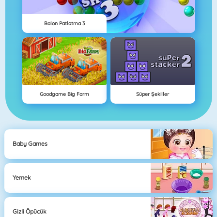
Balon Patlatma 3
Goodgame Big Farm
Süper Şekiller
Baby Games
Yemek
Gizli Öpücük