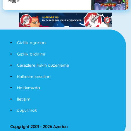
Peggle
Gizlilik ayarları
Gizlilik bildirimi
Cerezlere iliskin duzenleme
Kullanim kosullari
Hakkımızda
İletişim
duyurmak
Copyright 2001 - 2026 Azerion