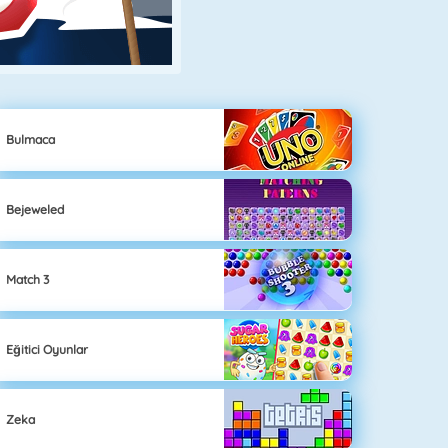
Bulmaca
Bejeweled
Match 3
Eğitici Oyunlar
Zeka