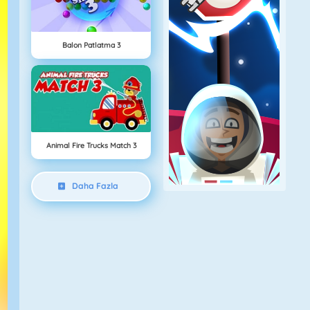
Balon Patlatma 3
Animal Fire Trucks Match 3
Daha Fazla