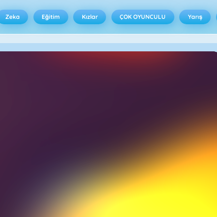
Zeka
Eğitim
Kızlar
ÇOK OYUNCULU
Yarış