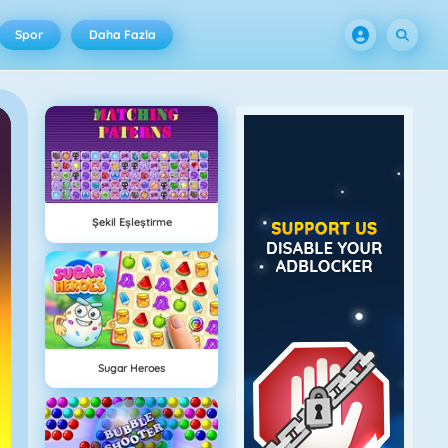
Spor
Daha Fazla
Şekil Eşleştirme
Sugar Heroes