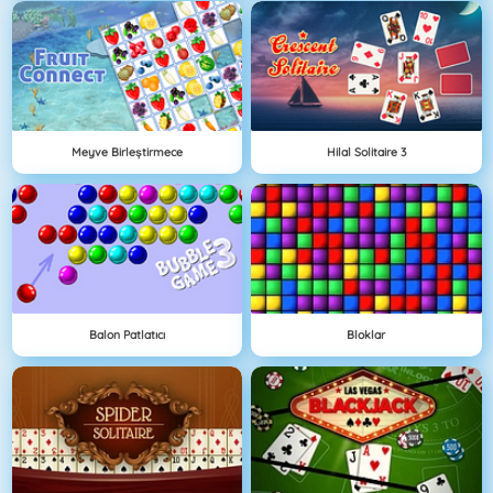
Meyve Birleştirmece
Hilal Solitaire 3
Balon Patlatıcı
Bloklar