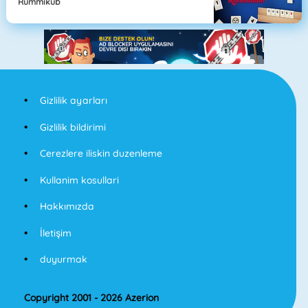
Rummikub
Gizlilik ayarları
Gizlilik bildirimi
Cerezlere iliskin duzenleme
Kullanim kosullari
Hakkımızda
İletişim
duyurmak
Copyright 2001 - 2026 Azerion