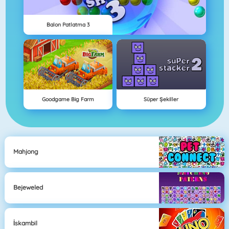
Balon Patlatma 3
Goodgame Big Farm
Süper Şekiller
Mahjong
Bejeweled
İskambil