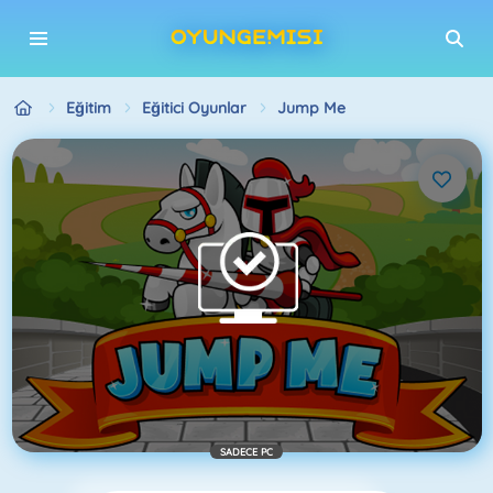
Eğitim
Eğitici Oyunlar
Jump Me
SADECE PC