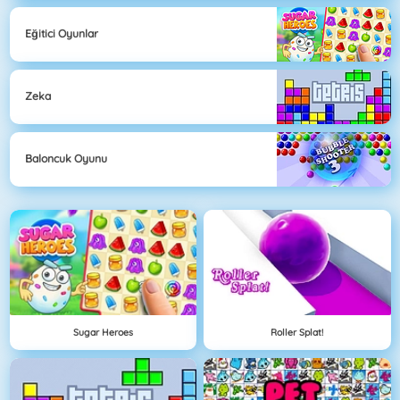
Eğitici Oyunlar
Zeka
Baloncuk Oyunu
Sugar Heroes
Roller Splat!