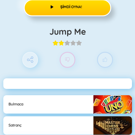
ŞIMDI OYNA!
Jump Me
Bulmaca
Satranç