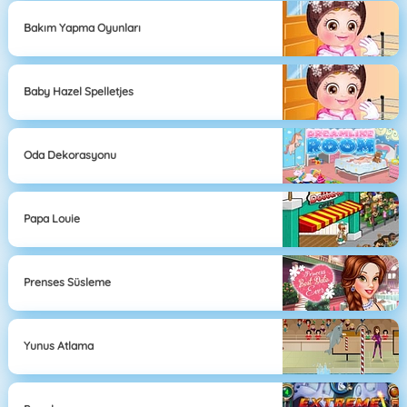
Bakım Yapma Oyunları
Baby Hazel Spelletjes
Oda Dekorasyonu
Papa Louie
Prenses Süsleme
Yunus Atlama