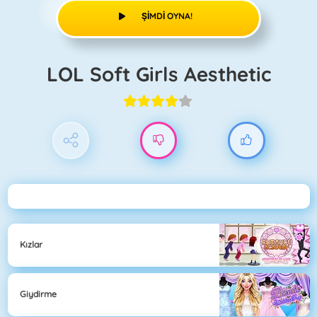
ŞIMDI OYNA!
LOL Soft Girls Aesthetic
Kızlar
Giydirme