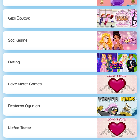
Gizli Öpücük
Saç Kesme
Dating
Love Meter Games
Restoran Oyunları
Liefde Tester