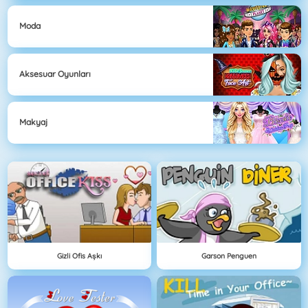
Moda
Aksesuar Oyunları
Makyaj
Gizli Ofis Aşkı
Garson Penguen