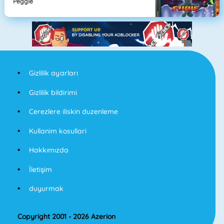
Peggle
Gizlilik ayarları
Gizlilik bildirimi
Cerezlere iliskin duzenleme
Kullanim kosullari
Hakkımızda
İletişim
duyurmak
Copyright 2001 - 2026 Azerion