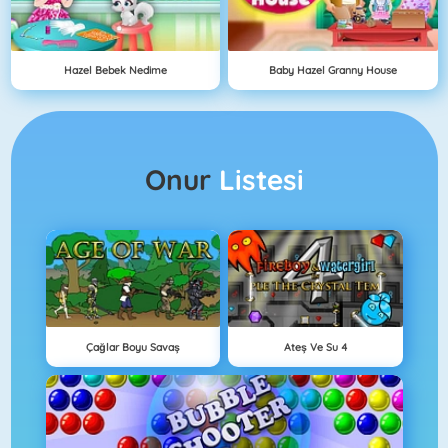
Hazel Bebek Nedime
Baby Hazel Granny House
Onur
Listesi
Çağlar Boyu Savaş
Ateş Ve Su 4