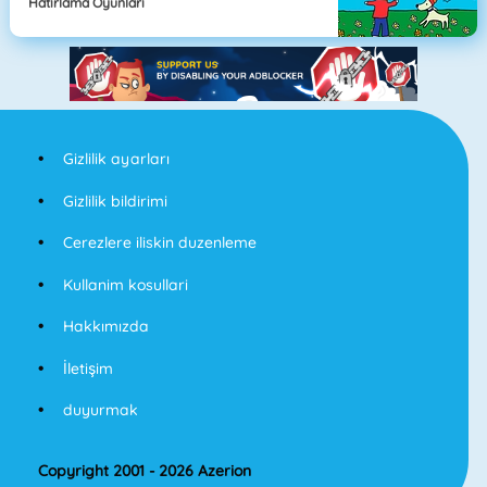
Hatırlama Oyunları
Gizlilik ayarları
Gizlilik bildirimi
Cerezlere iliskin duzenleme
Kullanim kosullari
Hakkımızda
İletişim
duyurmak
Copyright 2001 - 2026 Azerion