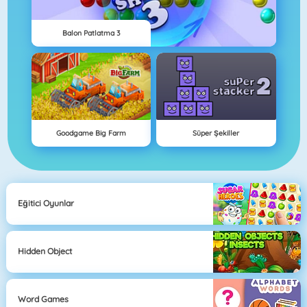
Balon Patlatma 3
Goodgame Big Farm
Süper Şekiller
Eğitici Oyunlar
Hidden Object
Word Games