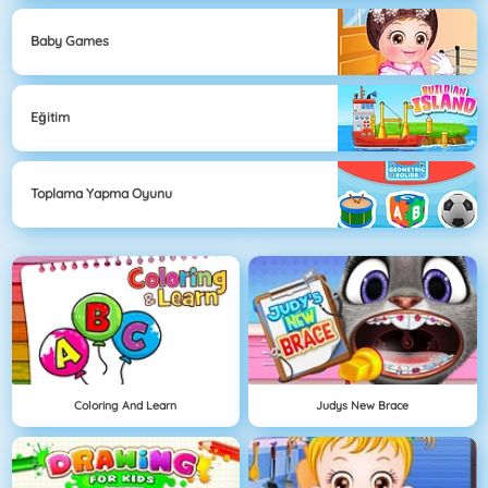
Baby Games
Eğitim
Toplama Yapma Oyunu
Coloring And Learn
Judys New Brace