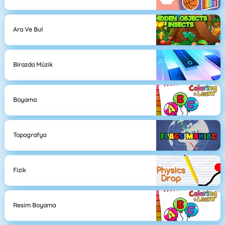
Ara Ve Bul
Birazda Müzik
Boyama
Topografya
Fizik
Resim Boyama