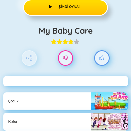
ŞIMDI OYNA!
My Baby Care
Çocuk
Kızlar