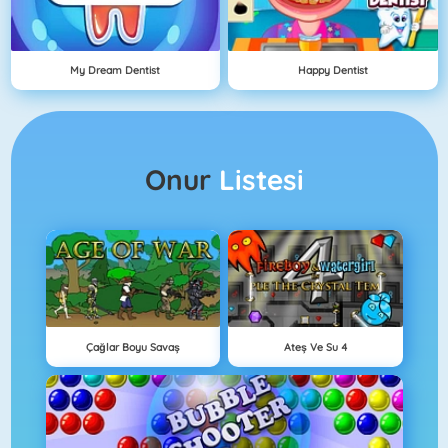
My Dream Dentist
Happy Dentist
Onur
Listesi
Çağlar Boyu Savaş
Ateş Ve Su 4