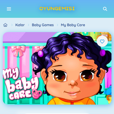
Kızlar
Baby Games
My Baby Care