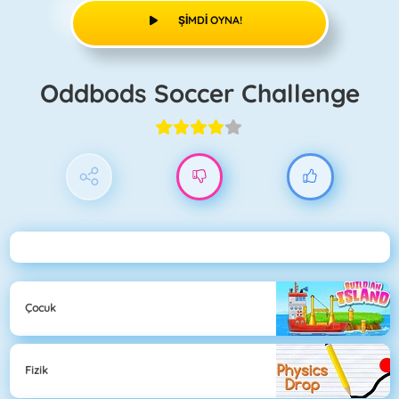
ŞIMDI OYNA!
Oddbods Soccer Challenge
Çocuk
Fizik