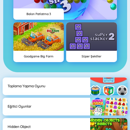
Balon Patlatma 3
Goodgame Big Farm
Süper Şekiller
Toplama Yapma Oyunu
Eğitici Oyunlar
Hidden Object