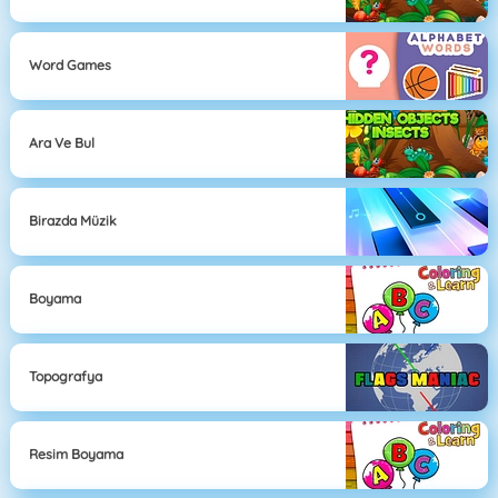
Word Games
Ara Ve Bul
Birazda Müzik
Boyama
Topografya
Resim Boyama