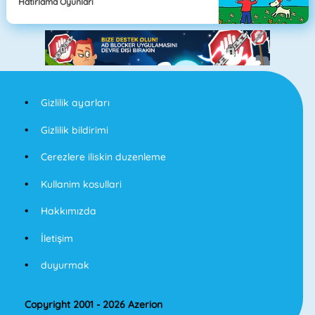
Hatırlama Oyunları
Gizlilik ayarları
Gizlilik bildirimi
Cerezlere iliskin duzenleme
Kullanim kosullari
Hakkımızda
İletişim
duyurmak
Copyright 2001 - 2026 Azerion