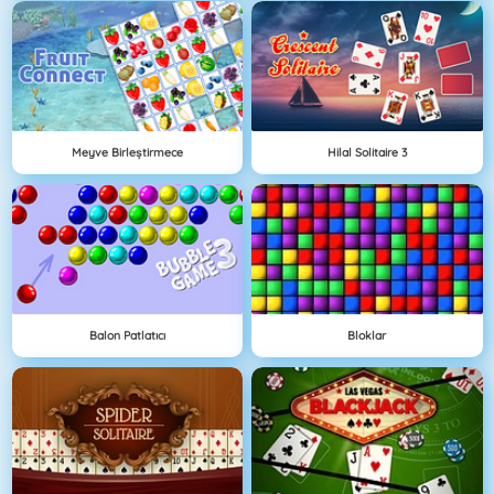
Meyve Birleştirmece
Hilal Solitaire 3
Balon Patlatıcı
Bloklar