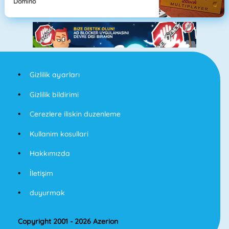
Domino
Gizlilik ayarları
Gizlilik bildirimi
Cerezlere iliskin duzenleme
Kullanim kosullari
Hakkımızda
İletişim
duyurmak
Copyright 2001 - 2026 Azerion