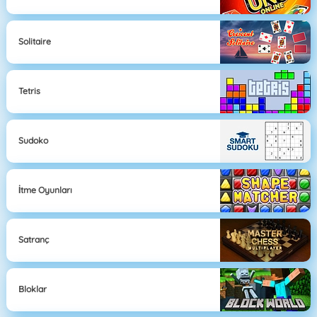
Solitaire
Tetris
Sudoko
İtme Oyunları
Satranç
Bloklar