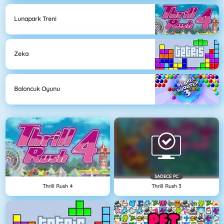
Lunapark Treni
Zeka
Baloncuk Oyunu
SADECE PC
Thrill Rush 4
Thrill Rush 3