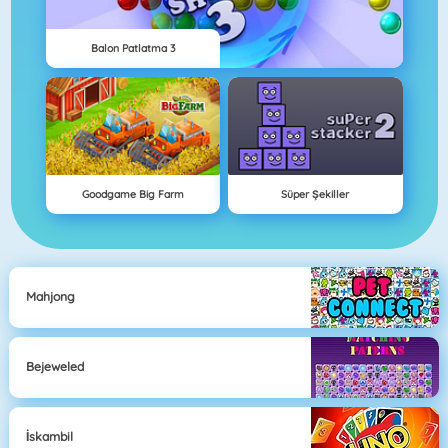
Balon Patlatma 3
Goodgame Big Farm
Süper Şekiller
Mahjong
Bejeweled
İskambil