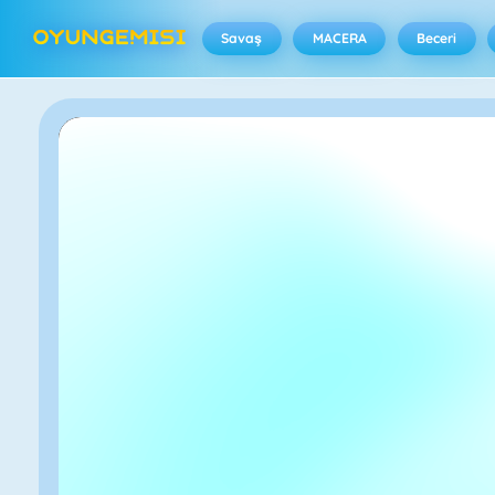
Savaş
MACERA
Beceri