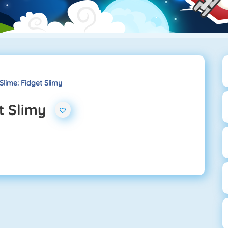
lime: Fidget Slimy
t Slimy