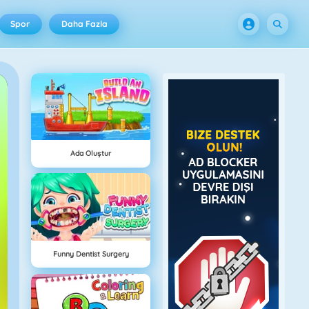
Spor
Daha Fazla
Ada Oluştur
Funny Dentist Surgery