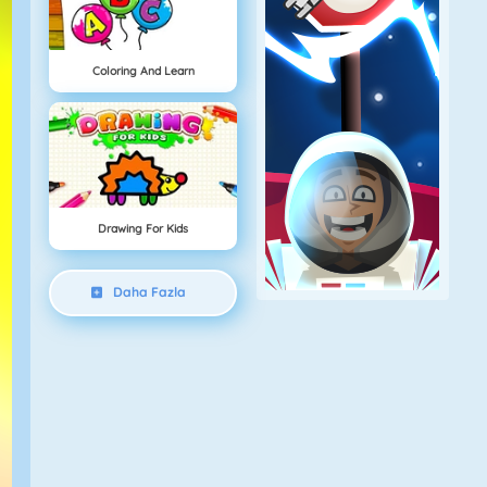
Coloring And Learn
Drawing For Kids
Daha Fazla