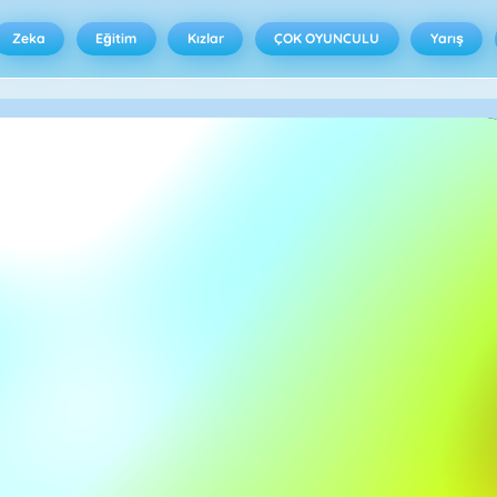
Zeka
Eğitim
Kızlar
ÇOK OYUNCULU
Yarış