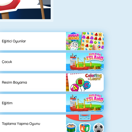
Eğitici Oyunlar
Çocuk
Resim Boyama
Eğitim
Toplama Yapma Oyunu