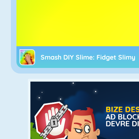
Smash DIY Slime: Fidget Slimy