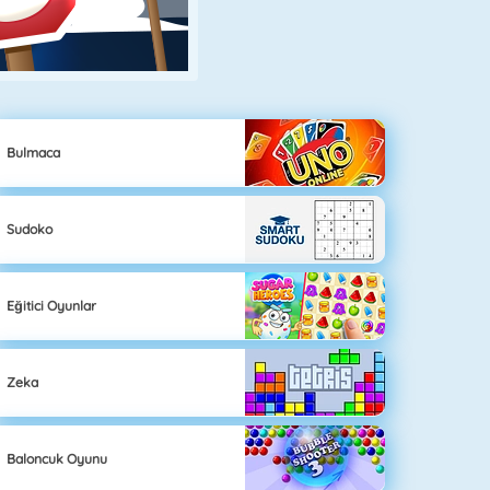
Bulmaca
Sudoko
Eğitici Oyunlar
Zeka
Baloncuk Oyunu