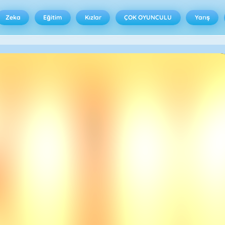
Zeka
Eğitim
Kızlar
ÇOK OYUNCULU
Yarış