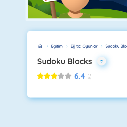
Eğitim
Eğitici Oyunlar
Sudoku Blo
Sudoku Blocks
6.4
44
Oy