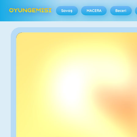
Savaş
MACERA
Beceri