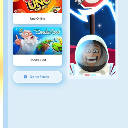
Uno Online
Doodle God
Daha Fazla