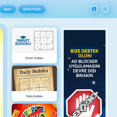
Spor
Daha Fazla
Smart Sudoku
Daily Sudoku