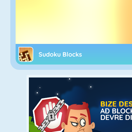
Sudoku Blocks