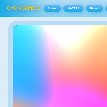
Savaş
MACERA
Beceri