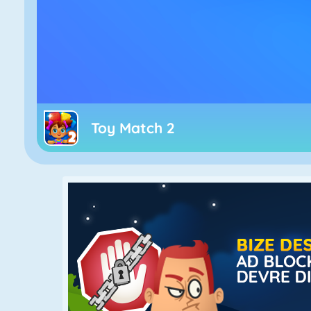
Toy Match 2