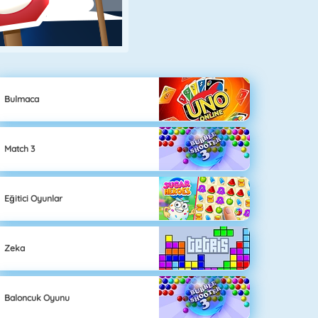
Bulmaca
Match 3
Eğitici Oyunlar
Zeka
Baloncuk Oyunu