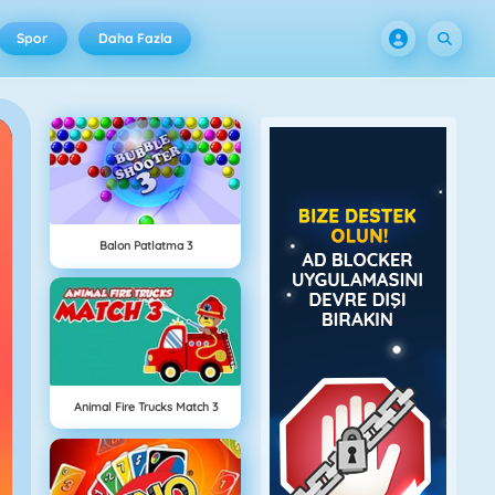
Spor
Daha Fazla
Balon Patlatma 3
Animal Fire Trucks Match 3