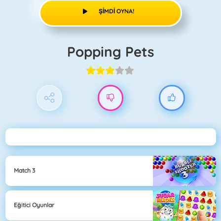
ŞIMDI OYNA!
Popping Pets
Match 3
Eğitici Oyunlar