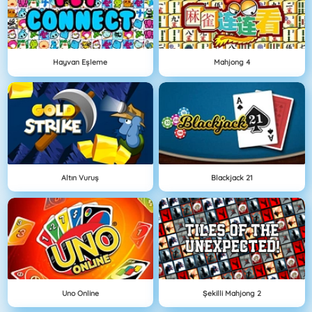
Hayvan Eşleme
Mahjong 4
Altın Vuruş
Blackjack 21
Uno Online
Şekilli Mahjong 2