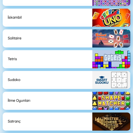
İskambil
Solitaire
Tetris
Sudoko
İtme Oyunları
Satranç