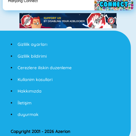
Mahjong Connect
Gizlilik ayarları
Gizlilik bildirimi
Cerezlere iliskin duzenleme
Kullanim kosullari
Hakkımızda
İletişim
duyurmak
Copyright 2001 - 2026 Azerion