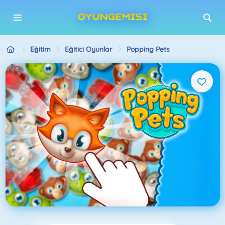
Eğitim
Eğitici Oyunlar
Popping Pets