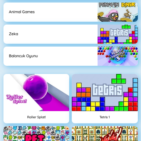
Animal Games
Zeka
Baloncuk Oyunu
Roller Splat!
Tetris 1