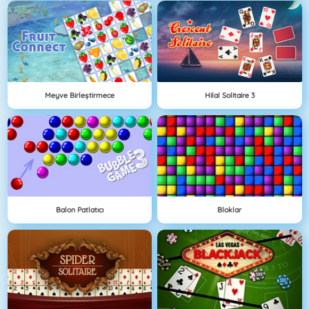
Meyve Birleştirmece
Hilal Solitaire 3
Balon Patlatıcı
Bloklar