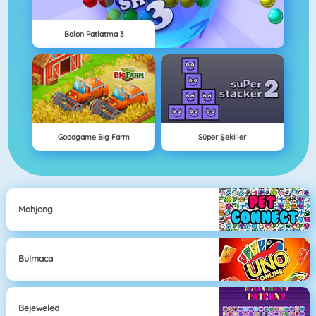
Balon Patlatma 3
Goodgame Big Farm
Süper Şekiller
Mahjong
Bulmaca
Bejeweled