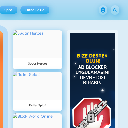
Spor
Daha Fazla
Sugar Heroes
Roller Splat!