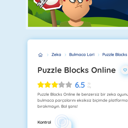
Zeka
Bulmaca Lari
Puzzle Blocks
Puzzle Blocks Online
6.5
70
Oy
Puzzle Blocks Online ile benzersiz bir zeka oyu
bulmaca parçalarını eksiksiz biçimde platforma 
bırakmayın. Bol şans!
Kontrol