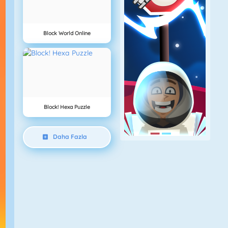
Block World Online
Block! Hexa Puzzle
Daha Fazla