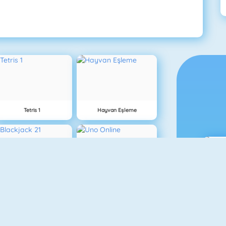
Tetris 1
Hayvan Eşleme
Blackjack 21
Uno Online
Ç