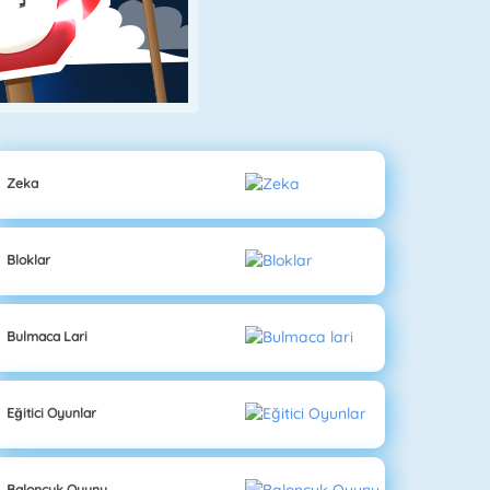
Zeka
Bloklar
Bulmaca Lari
Eğitici Oyunlar
Baloncuk Oyunu