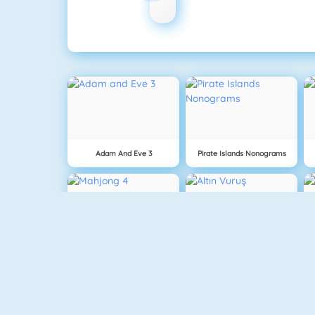
Adam And Eve 3
Pirate Islands Nonograms
Mahjong 4
Altın Vuruş