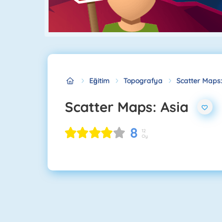
Eğitim
Topografya
Scatter Maps:
Scatter Maps: Asia
8
12
Oy