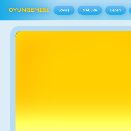
Savaş
MACERA
Beceri