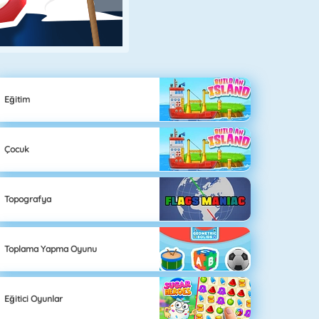
Eğitim
Çocuk
Topografya
Toplama Yapma Oyunu
Eğitici Oyunlar