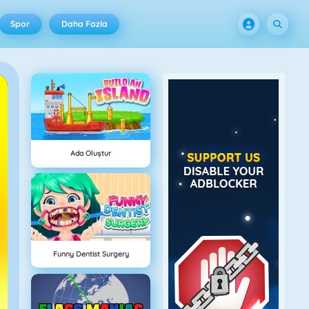
Spor
Daha Fazla
Ada Oluştur
Funny Dentist Surgery