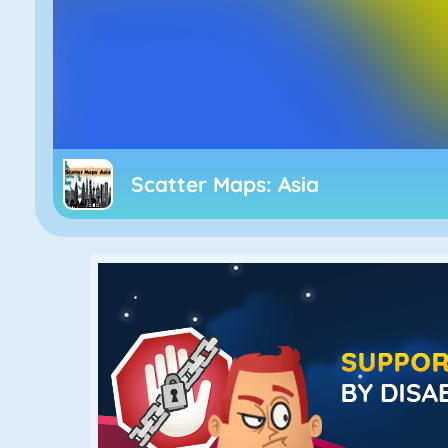
Scatter Maps: Asia