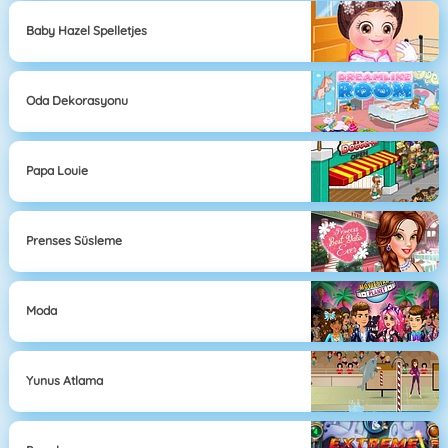
Baby Hazel Spelletjes
Oda Dekorasyonu
Papa Louie
Prenses Süsleme
Moda
Yunus Atlama