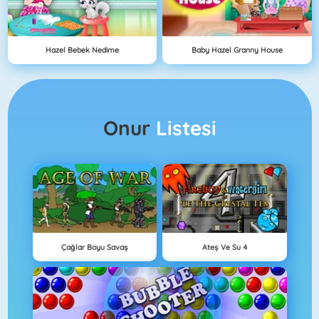
Hazel Bebek Nedime
Baby Hazel Granny House
Onur
Listesi
Çağlar Boyu Savaş
Ateş Ve Su 4