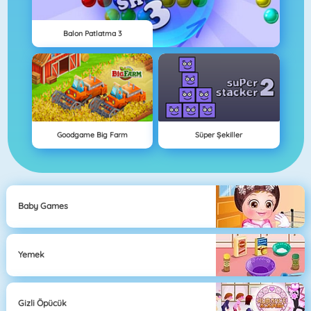
Balon Patlatma 3
Goodgame Big Farm
Süper Şekiller
Baby Games
Yemek
Gizli Öpücük