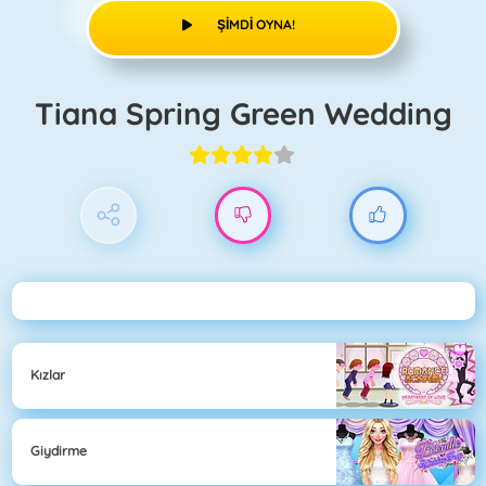
ŞIMDI OYNA!
Tiana Spring Green Wedding
Kızlar
Giydirme