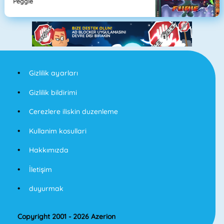
Peggle
Gizlilik ayarları
Gizlilik bildirimi
Cerezlere iliskin duzenleme
Kullanim kosullari
Hakkımızda
İletişim
duyurmak
Copyright 2001 - 2026 Azerion