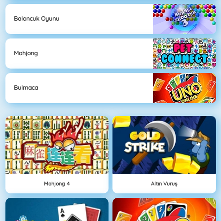
Baloncuk Oyunu
Mahjong
Bulmaca
Mahjong 4
Altın Vuruş