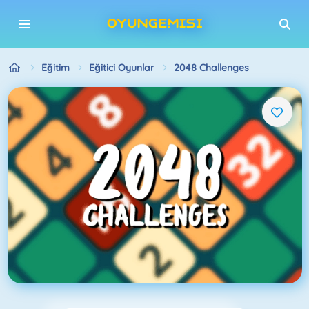
Eğitim
Eğitici Oyunlar
2048 Challenges