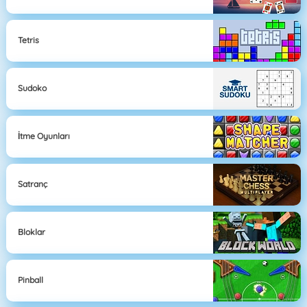
Tetris
Sudoko
İtme Oyunları
Satranç
Bloklar
Pinball