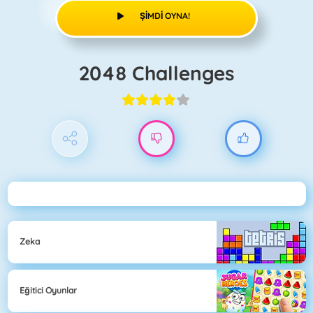
ŞIMDI OYNA!
2048 Challenges
Zeka
Eğitici Oyunlar