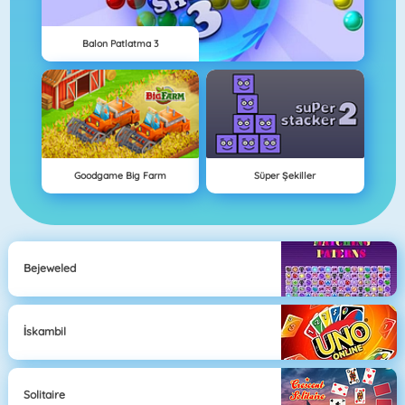
Balon Patlatma 3
Goodgame Big Farm
Süper Şekiller
Bejeweled
İskambil
Solitaire