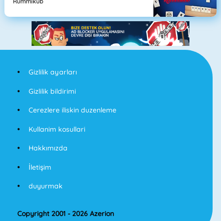
Rummikub
Gizlilik ayarları
Gizlilik bildirimi
Cerezlere iliskin duzenleme
Kullanim kosullari
Hakkımızda
İletişim
duyurmak
Copyright 2001 - 2026 Azerion