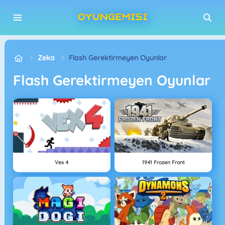
Zeka
Flash Gerektirmeyen Oyunlar
Flash Gerektirmeyen Oyunlar
Vex 4
1941 Frozen Front