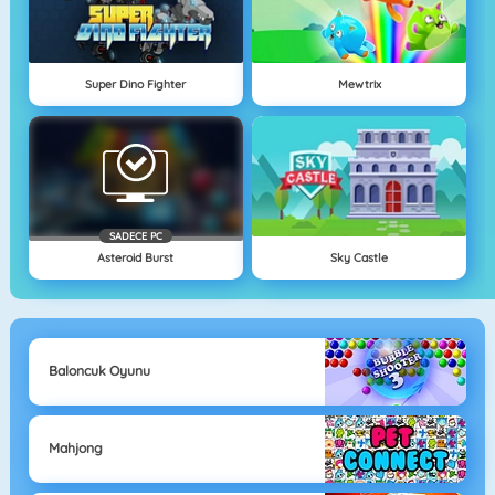
Super Dino Fighter
Mewtrix
SADECE PC
Asteroid Burst
Sky Castle
Baloncuk Oyunu
Mahjong