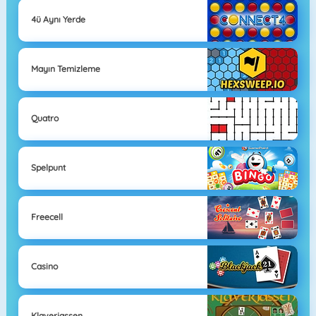
4ü Aynı Yerde
Mayın Temizleme
Quatro
Spelpunt
Freecell
Casino
Klaverjassen