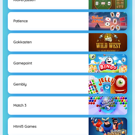
Patience
Gokkasten
Gamepoint
Gembly
Match 3
Html5 Games