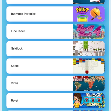
Bulmaca Parçaları
Line Rider
Gridlock
Sobic
Virüs
Rulet