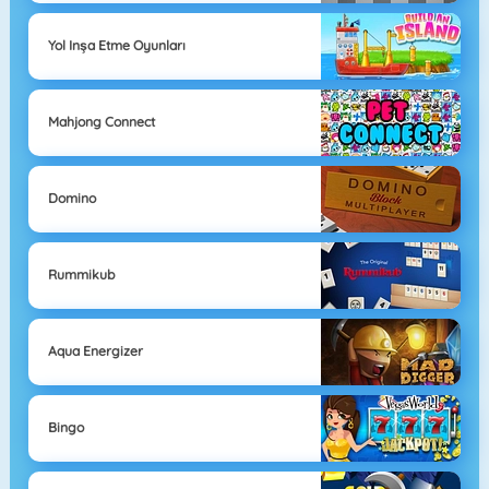
Yol Inşa Etme Oyunları
Mahjong Connect
Domino
Rummikub
Aqua Energizer
Bingo