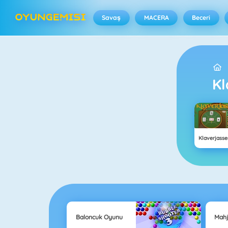
Savaş
MACERA
Beceri
Klaverjasse
Baloncuk Oyunu
Mah