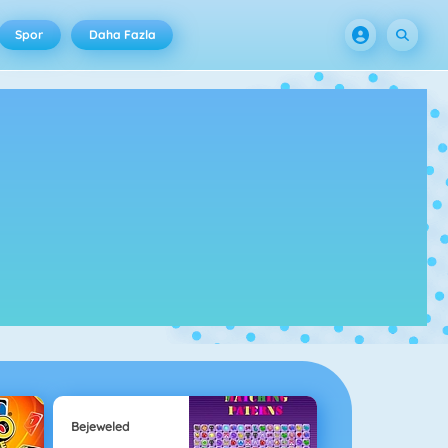
Spor
Daha Fazla
Bejeweled