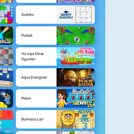
Sudoko
Pinball
Yol Inşa Etme
Oyunları
Aqua Energizer
Poker
Bulmaca Lari