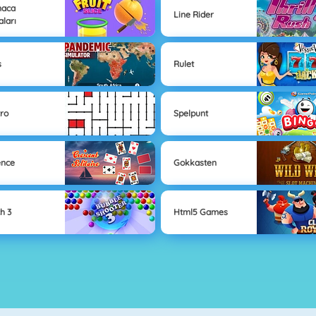
maca
Line Rider
aları
s
Rulet
ro
Spelpunt
ence
Gokkasten
h 3
Html5 Games