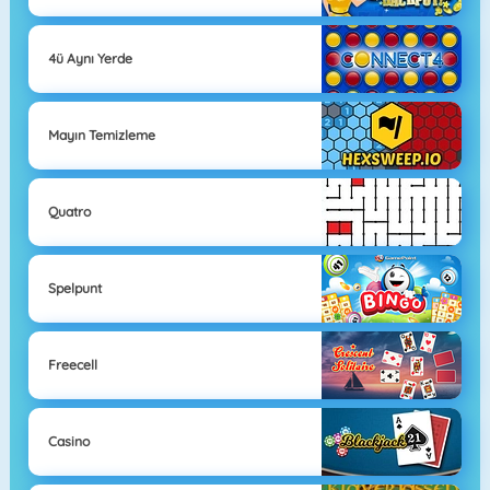
4ü Aynı Yerde
Mayın Temizleme
Quatro
Spelpunt
Freecell
Casino