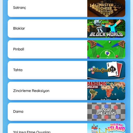
Satranç
Bloklar
Pinball
Tahta
Zincirleme Reaksiyon
Dama
Yol Inşa Etme Oyunları