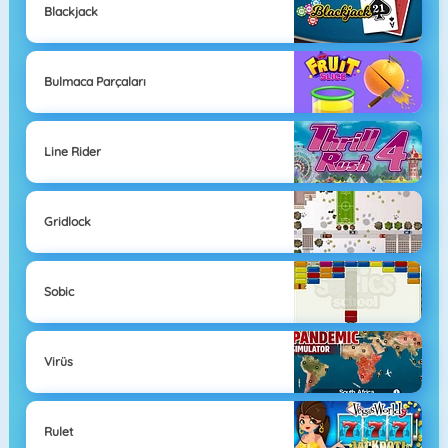
Blackjack
Bulmaca Parçaları
Line Rider
Gridlock
Sobic
Virüs
Rulet