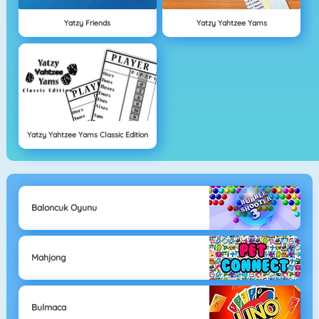
Yatzy Friends
Yatzy Yahtzee Yams
Yatzy Yahtzee Yams Classic Edition
Baloncuk Oyunu
Mahjong
Bulmaca