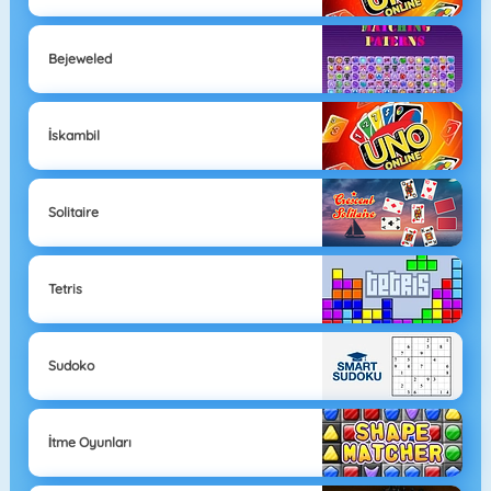
Bejeweled
İskambil
Solitaire
Tetris
Sudoko
İtme Oyunları