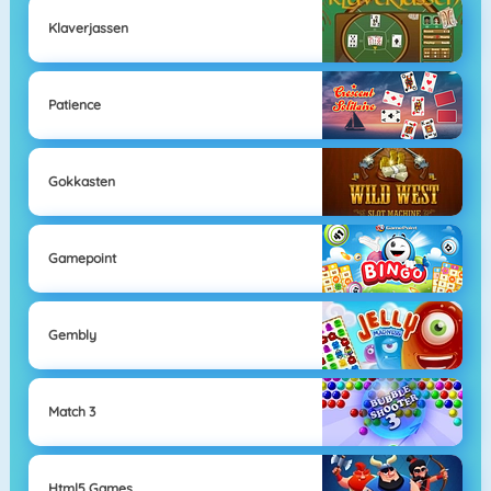
Klaverjassen
Patience
Gokkasten
Gamepoint
Gembly
Match 3
Html5 Games