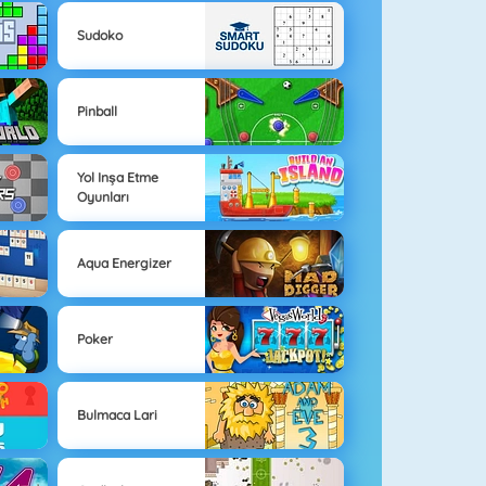
Sudoko
Pinball
Yol Inşa Etme
Oyunları
Aqua Energizer
Poker
Bulmaca Lari