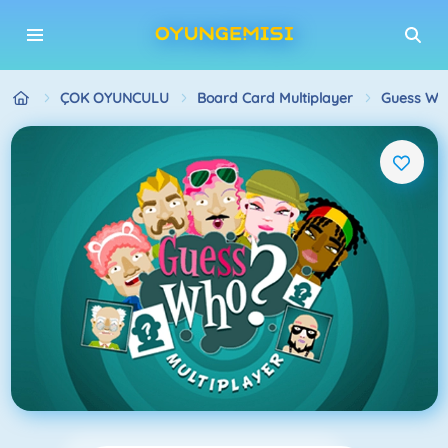
ÇOK OYUNCULU
Board Card Multiplayer
Guess Who