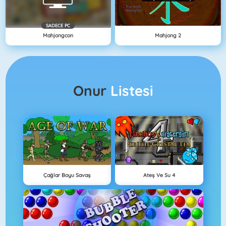
SADECE PC
Mahjongcon
Mahjong 2
Onur
Listesi
Çağlar Boyu Savaş
Ateş Ve Su 4