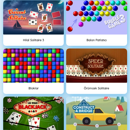
Hilal Solitaire 3
Balon Patlatıcı
Bloklar
Örümcek Solitaire