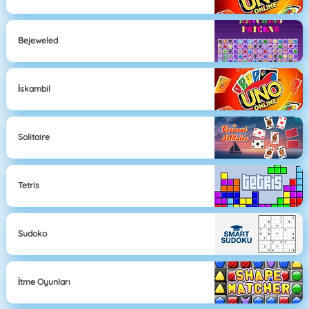
Bejeweled
İskambil
Solitaire
Tetris
Sudoko
İtme Oyunları