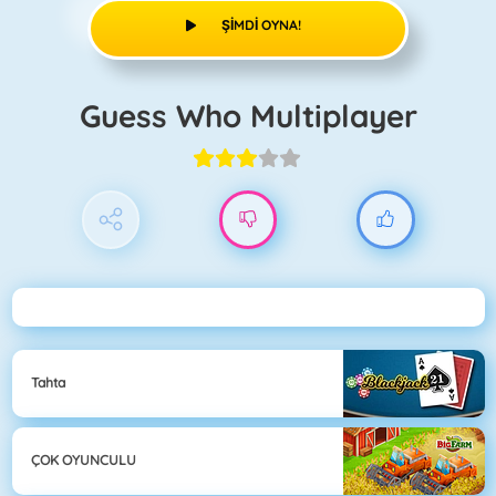
ŞIMDI OYNA!
Guess Who Multiplayer
Tahta
ÇOK OYUNCULU