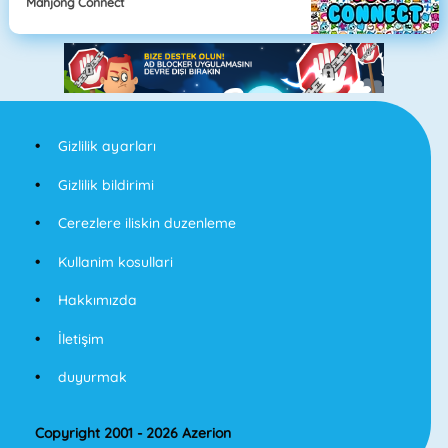
Mahjong Connect
Gizlilik ayarları
Gizlilik bildirimi
Cerezlere iliskin duzenleme
Kullanim kosullari
Hakkımızda
İletişim
duyurmak
Copyright 2001 - 2026 Azerion