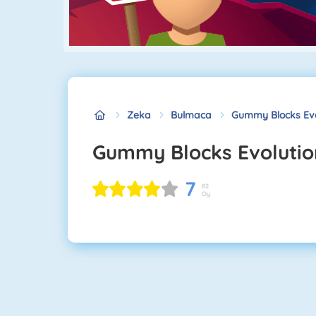
Zeka
Bulmaca
Gummy Blocks Evo
Gummy Blocks Evolutio
7
82
Oy