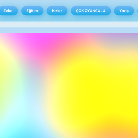
Zeka
Eğitim
Kızlar
ÇOK OYUNCULU
Yarış