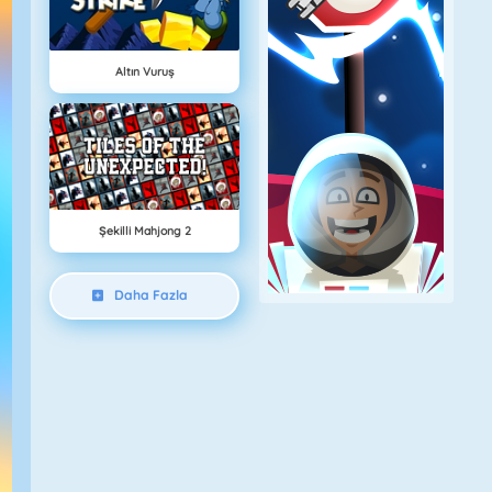
Altın Vuruş
Şekilli Mahjong 2
Daha Fazla